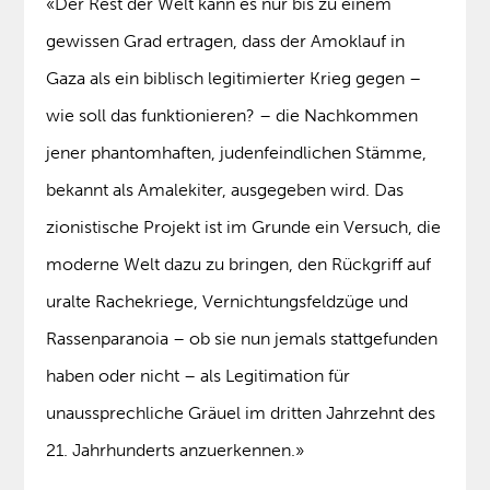
«Der Rest der Welt kann es nur bis zu einem
gewissen Grad ertragen, dass der Amoklauf in
Gaza als ein biblisch legitimierter Krieg gegen –
wie soll das funktionieren? – die Nachkommen
jener phantomhaften, judenfeindlichen Stämme,
bekannt als Amalekiter, ausgegeben wird. Das
zionistische Projekt ist im Grunde ein Versuch, die
moderne Welt dazu zu bringen, den Rückgriff auf
uralte Rachekriege, Vernichtungsfeldzüge und
Rassenparanoia – ob sie nun jemals stattgefunden
haben oder nicht – als Legitimation für
unaussprechliche Gräuel im dritten Jahrzehnt des
21. Jahrhunderts anzuerkennen.»