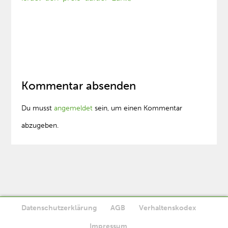
Kommentar absenden
Du musst
angemeldet
sein, um einen Kommentar
abzugeben.
Datenschutzerklärung
AGB
Verhaltenskodex
Diese Website verwendet Cookies. Wenn Sie die Website weiter
Impressum