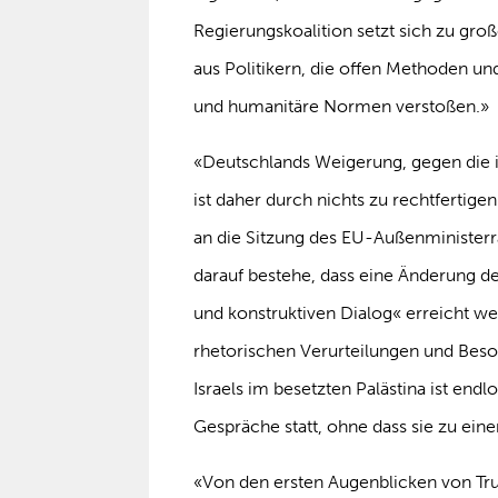
Regierungskoalition setzt sich zu gr
aus Politikern, die offen Methoden un
und humanitäre Normen verstoßen.»
«Deutschlands Weigerung, gegen die i
ist daher durch nichts zu rechtferti
an die Sitzung des EU-Außenministerr
darauf bestehe, dass eine Änderung de
und konstruktiven Dialog« erreicht we
rhetorischen Verurteilungen und Beso
Israels im besetzten Palästina ist end
Gespräche statt, ohne dass sie zu ein
«Von den ersten Augenblicken von Tru