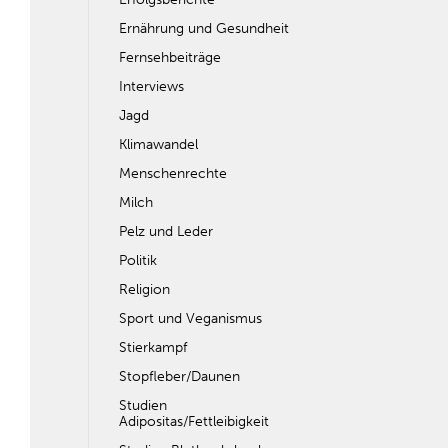
Ernährung und Gesundheit
Fernsehbeiträge
Interviews
Jagd
Klimawandel
Menschenrechte
Milch
Pelz und Leder
Politik
Religion
Sport und Veganismus
Stierkampf
Stopfleber/Daunen
Studien
Adipositas/Fettleibigkeit