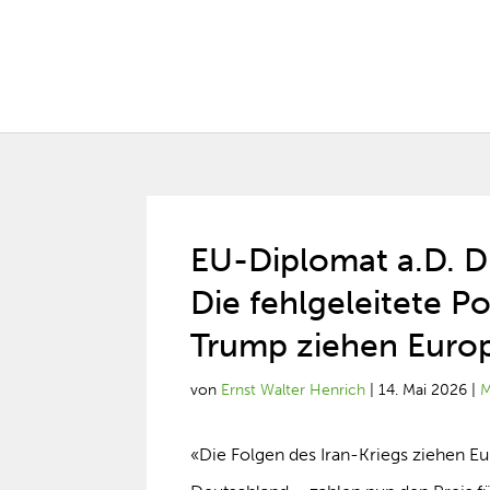
EU-Diplomat a.D. D
Die fehlgeleitete 
Trump ziehen Euro
von
Ernst Walter Henrich
|
14. Mai 2026
|
M
«Die Folgen des Iran-Kriegs ziehen E