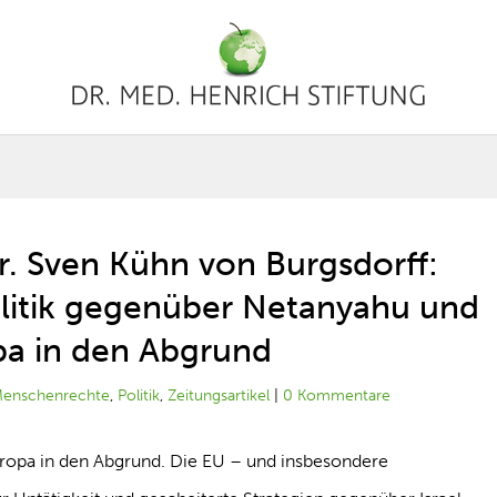
r. Sven Kühn von Burgsdorff:
Politik gegenüber Netanyahu und
pa in den Abgrund
enschenrechte
,
Politik
,
Zeitungsartikel
|
0 Kommentare
uropa in den Abgrund. Die EU – und insbesondere