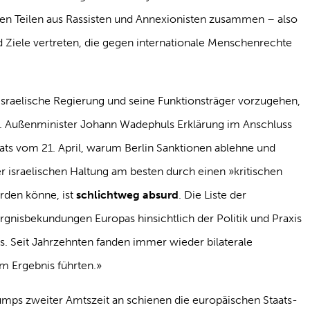
oßen Teilen aus Rassisten und Annexionisten zusammen – also
d Ziele vertreten, die gegen internationale Menschenrechte
sraelische Regierung und seine Funktionsträger vorzugehen,
gen. Außenminister Johann Wadephuls Erklärung im Anschluss
ats vom 21. April, warum Berlin Sanktionen ablehne und
r israelischen Haltung am besten durch einen »kritischen
rden könne, ist
schlichtweg absurd
. Die Liste der
rgnisbekundungen Europas hinsichtlich der Politik und Praxis
los. Seit Jahrzehnten fanden immer wieder bilaterale
em Ergebnis führten.»
mps zweiter Amtszeit an schienen die europäischen Staats-