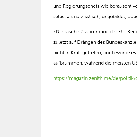
und Regierungschefs wie berauscht von
selbst als narzisstisch, ungebildet, o
«Die rasche Zustimmung der EU-Reg
zuletzt auf Drängen des Bundeskanzlers,
nicht in Kraft getreten, doch würde es
aufbrummen, während die meisten US-E
https://magazin.zenith.me/de/politik