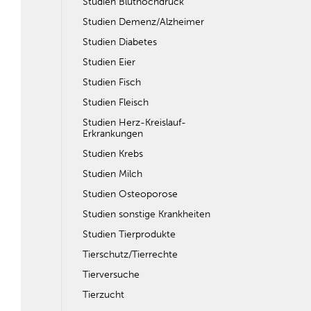
Studien Bluthochdruck
Studien Demenz/Alzheimer
Studien Diabetes
Studien Eier
Studien Fisch
Studien Fleisch
Studien Herz-Kreislauf-
Erkrankungen
Studien Krebs
Studien Milch
Studien Osteoporose
Studien sonstige Krankheiten
Studien Tierprodukte
Tierschutz/Tierrechte
Tierversuche
Tierzucht