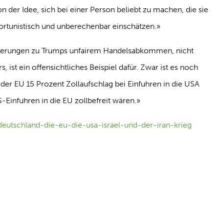
 der Idee, sich bei einer Person beliebt zu machen, die sie
pportunistisch und unberechenbar einschätzen.»
ierungen zu Trumps unfairem Handelsabkommen, nicht
 ist ein offensichtliches Beispiel dafür. Zwar ist es noch
 der EU 15 Prozent Zollaufschlag bei Einfuhren in die USA
infuhren in die EU zollbefreit wären.»
/deutschland-die-eu-die-usa-israel-und-der-iran-krieg