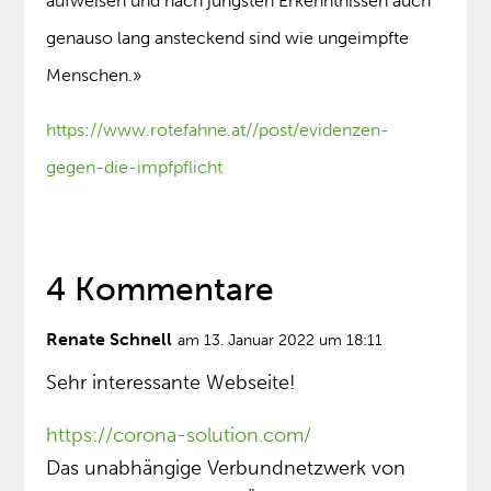
aufweisen und nach jüngsten Erkenntnissen auch
genauso lang ansteckend sind wie ungeimpfte
Menschen.»
https://www.rotefahne.at//post/evidenzen-
gegen-die-impfpflicht
4 Kommentare
Renate Schnell
am 13. Januar 2022 um 18:11
Sehr interessante Webseite!
https://corona-solution.com/
Das unabhängige Verbundnetzwerk von