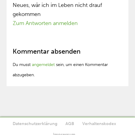
Neues, wär ich im Leben nicht drauf
gekommen
Zum Antworten anmelden
Kommentar absenden
Du musst
angemeldet
sein, um einen Kommentar
abzugeben.
Datenschutzerklärung
AGB
Verhaltenskodex
Diese Website verwendet Cookies. Wenn Sie die Website weiter
Impressum