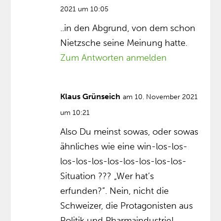
2021 um 10:05
..in den Abgrund, von dem schon
Nietzsche seine Meinung hatte.
Zum Antworten anmelden
Klaus Grünseich
am 10. November 2021
um 10:21
Also Du meinst sowas, oder sowas
ähnliches wie eine win-los-los-
los-los-los-los-los-los-los-los-
Situation ??? „Wer hat’s
erfunden?”. Nein, nicht die
Schweizer, die Protagonisten aus
Politik und Pharmaindustrie!