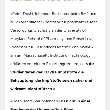
«Peter Doshi, leitender Redakteur beim BMJ und
außerordentlicher Professor für pharmazeutische
Versorgungsforschung an der University of
Maryland School of Pharmacy, und Retsef Levi,
Professor für Gesundheitssysteme und Analytik
am am Massachusetts Institute of Technology,
erklärten vor einem Expertengremium, dass
die
Studiendaten der COVID-Impfstoffe die
Behauptung, die Impfstoffe seien sicher und
wirksam, nicht stützen
.»
«Doshi sagte, wir befänden uns
nicht in einer
Pandemie der Ungeimpften
.
Wenn