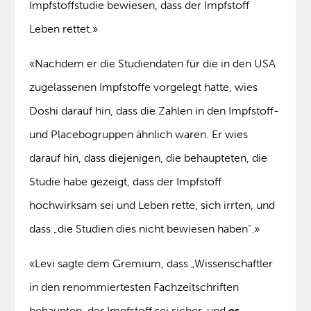
Impfstoffstudie bewiesen, dass der Impfstoff
Leben rettet.»
«Nachdem er die Studiendaten für die in den USA
zugelassenen Impfstoffe vorgelegt hatte, wies
Doshi darauf hin, dass die Zahlen in den Impfstoff-
und Placebogruppen ähnlich waren. Er wies
darauf hin, dass diejenigen, die behaupteten, die
Studie habe gezeigt, dass der Impfstoff
hochwirksam sei und Leben rette, sich irrten, und
dass „die Studien dies nicht bewiesen haben“.»
«Levi sagte dem Gremium, dass „Wissenschaftler
in den renommiertesten Fachzeitschriften
behaupten, der Impfstoff sei sicher, und
es