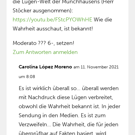
die Lügen-Welt der Münchhausens (Herr
Stöcker ausgenommen):
https://youtu.be/FStcPYOWhHE
Wie die
Wahrheit ausschaut, ist bekannt!
Moderato ??? 6-, setzen!
Zum Antworten anmelden
Carolina López Moreno
am 11. November 2021
um 8:08
Es ist wirklich überall so… überall werden
mit Nachdruck diese Lügen verbreitet,
obwohl die Wahrheit bekannt ist. In jeder
Sendung in den Medien. Es ist zum
Verzweifeln… Die Wahrheit, die für jeden
überprüfbar auf Fakten basiert, wird