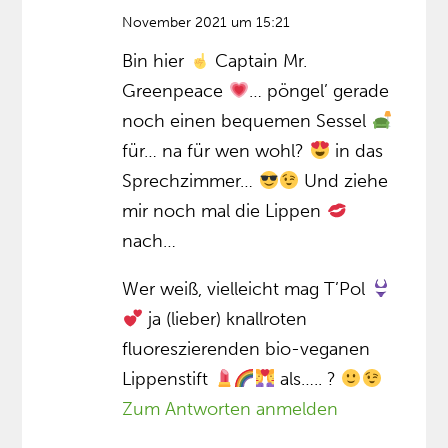
November 2021 um 15:21
Bin hier
Captain Mr.
Greenpeace
… pöngel’ gerade
noch einen bequemen Sessel
für… na für wen wohl?
in das
Sprechzimmer…
Und ziehe
mir noch mal die Lippen
nach…
Wer weiß, vielleicht mag T’Pol
ja (lieber) knallroten
fluoreszierenden bio-veganen
Lippenstift
als….. ?
Zum Antworten anmelden