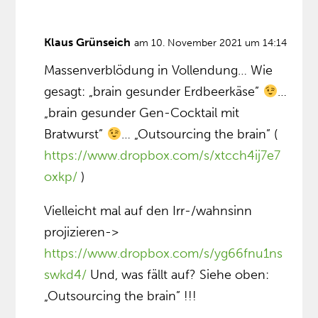
Klaus Grünseich
am 10. November 2021 um 14:14
Massenverblödung in Vollendung… Wie
gesagt: „brain gesunder Erdbeerkäse”
…
„brain gesunder Gen-Cocktail mit
Bratwurst”
… „Outsourcing the brain” (
https://www.dropbox.com/s/xtcch4ij7e7
oxkp/
)
Vielleicht mal auf den Irr-/wahnsinn
projizieren->
https://www.dropbox.com/s/yg66fnu1ns
swkd4/
Und, was fällt auf? Siehe oben:
„Outsourcing the brain” !!!