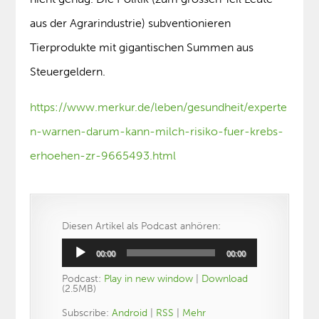
aus der Agrarindustrie) subventionieren
Tierprodukte mit gigantischen Summen aus
Steuergeldern.
https://www.merkur.de/leben/gesundheit/experte
n-warnen-darum-kann-milch-risiko-fuer-krebs-
erhoehen-zr-9665493.html
Diesen Artikel als Podcast anhören:
Audio-
00:00
00:00
Player
Podcast:
Play in new window
|
Download
(2.5MB)
Subscribe:
Android
|
RSS
|
Mehr