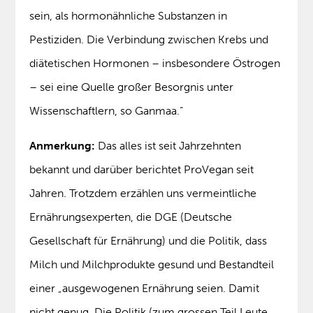
sein, als hormonähnliche Substanzen in
Pestiziden. Die Verbindung zwischen Krebs und
diätetischen Hormonen – insbesondere Östrogen
– sei eine Quelle großer Besorgnis unter
Wissenschaftlern, so Ganmaa.“
Anmerkung:
Das alles ist seit Jahrzehnten
bekannt und darüber berichtet ProVegan seit
Jahren. Trotzdem erzählen uns vermeintliche
Ernährungsexperten, die DGE (Deutsche
Gesellschaft für Ernährung) und die Politik, dass
Milch und Milchprodukte gesund und Bestandteil
einer „ausgewogenen Ernährung seien. Damit
nicht genug. Die Politik (zum grossen Teil Leute