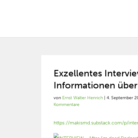
Exzellentes Intervi
Informationen übe
von
Ernst Walter Henrich
|
4. September 2
Kommentare
https://makismd.substack.com/p/int