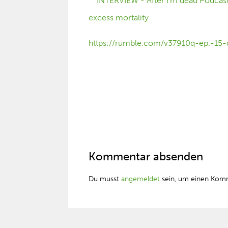
https://rumble.com/v37910q-ep.-15-d
Kommentar absenden
Du musst
angemeldet
sein, um einen Kom