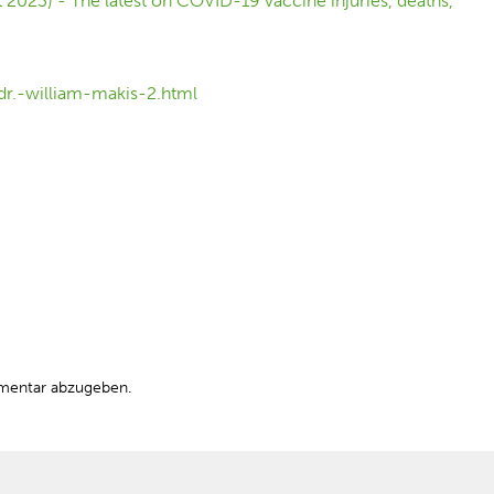
r.-william-makis-2.html
mentar abzugeben.