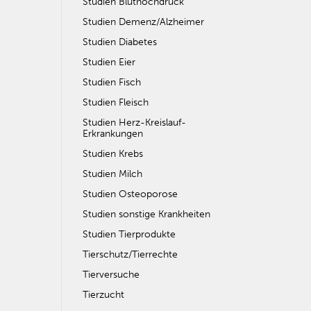
Studien Bluthochdruck
Studien Demenz/Alzheimer
Studien Diabetes
Studien Eier
Studien Fisch
Studien Fleisch
Studien Herz-Kreislauf-
Erkrankungen
Studien Krebs
Studien Milch
Studien Osteoporose
Studien sonstige Krankheiten
Studien Tierprodukte
Tierschutz/Tierrechte
Tierversuche
Tierzucht