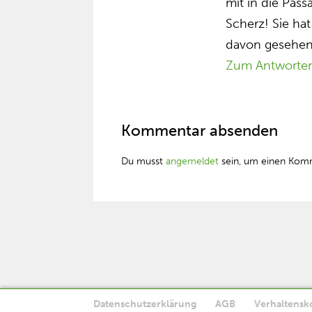
mit in die Pas
Scherz! Sie hat
davon gesehen
Zum Antworte
Kommentar absenden
Du musst
angemeldet
sein, um einen Kom
Datenschutzerklärung
AGB
Verhaltensk