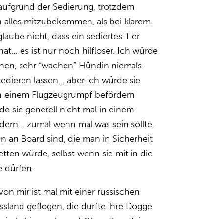
aufgrund der Sedierung, trotzdem
 alles mitzubekommen, als bei klarem
laube nicht, dass ein sediertes Tier
at… es ist nur noch hilfloser. Ich würde
inen, sehr “wachen” Hündin niemals
sedieren lassen… aber ich würde sie
in einem Flugzeugrumpf befördern
de sie generell nicht mal in einem
dern… zumal wenn mal was sein sollte,
en an Board sind, die man in Sicherheit
etten würde, selbst wenn sie mit in die
e dürfen.
on mir ist mal mit einer russischen
ssland geflogen, die durfte ihre Dogge