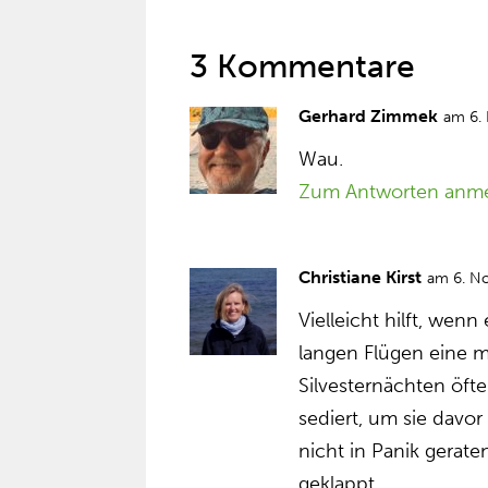
3 Kommentare
Gerhard Zimmek
am 6.
Wau.
Zum Antworten anm
Christiane Kirst
am 6. N
Vielleicht hilft, wenn
langen Flügen eine m
Silvesternächten öft
sediert, um sie davor
nicht in Panik gerate
geklappt.