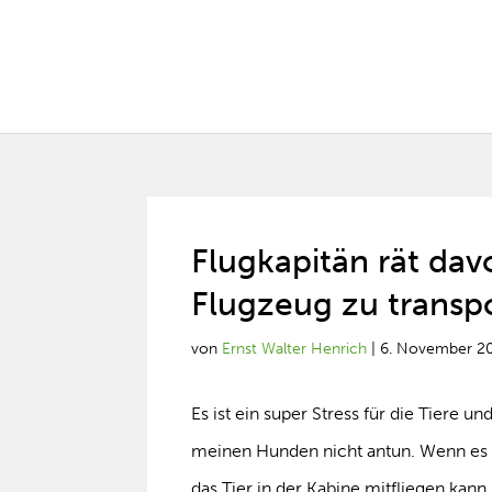
Flugkapitän rät dav
Flugzeug zu transp
von
Ernst Walter Henrich
|
6. November 2
Es ist ein super Stress für die Tiere 
meinen Hunden nicht antun. Wenn es ab
das Tier in der Kabine mitfliegen kann.