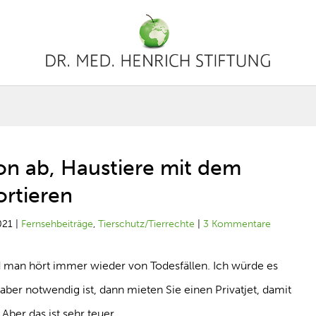
on ab, Haustiere mit dem
ortieren
021
|
Fernsehbeiträge
,
Tierschutz/Tierrechte
|
3 Kommentare
und man hört immer wieder von Todesfällen. Ich würde es
er notwendig ist, dann mieten Sie einen Privatjet, damit
 Aber das ist sehr teuer.