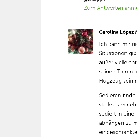
Zum Antworten anm
Carolina López
Ich kann mir ni
Situationen gib
außer vielleic
seinen Tieren.
Flugzeug sein
Sedieren finde 
stelle es mir e
sediert in eine
abhängen zu mü
eingeschränkte