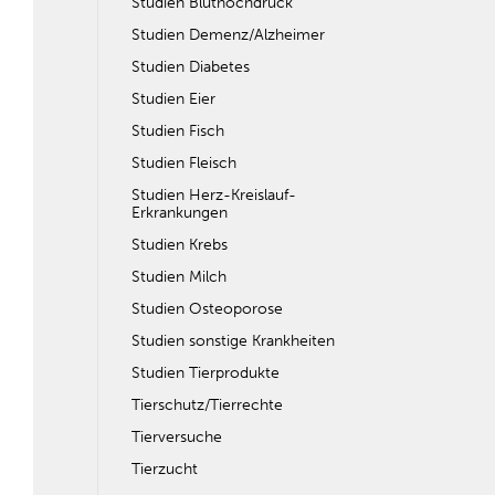
Studien Bluthochdruck
Studien Demenz/Alzheimer
Studien Diabetes
Studien Eier
Studien Fisch
Studien Fleisch
Studien Herz-Kreislauf-
Erkrankungen
Studien Krebs
Studien Milch
Studien Osteoporose
Studien sonstige Krankheiten
Studien Tierprodukte
Tierschutz/Tierrechte
Tierversuche
Tierzucht