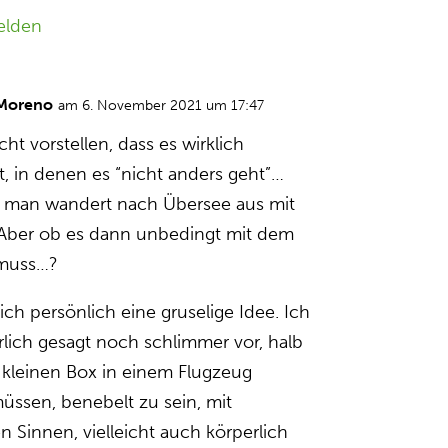
elden
 Moreno
am 6. November 2021 um 17:47
cht vorstellen, dass es wirklich
t, in denen es “nicht anders geht”…
ht man wandert nach Übersee aus mit
 Aber ob es dann unbedingt mit dem
 muss…?
ich persönlich eine gruselige Idee. Ich
hrlich gesagt noch schlimmer vor, halb
r kleinen Box in einem Flugzeug
ssen, benebelt zu sein, mit
n Sinnen, vielleicht auch körperlich