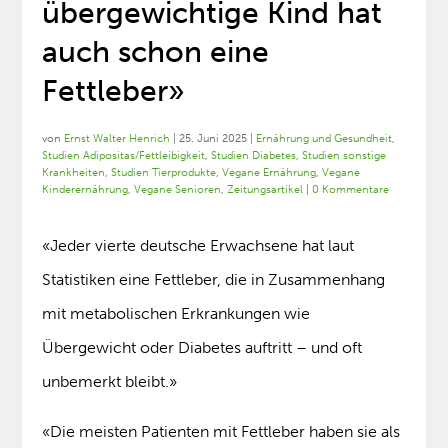
übergewichtige Kind hat
auch schon eine
Fettleber»
von
Ernst Walter Henrich
|
25. Juni 2025
|
Ernährung und Gesundheit
,
Studien Adipositas/Fettleibigkeit
,
Studien Diabetes
,
Studien sonstige
Krankheiten
,
Studien Tierprodukte
,
Vegane Ernährung
,
Vegane
Kinderernährung
,
Vegane Senioren
,
Zeitungsartikel
|
0 Kommentare
«Jeder vierte deutsche Erwachsene hat laut
Statistiken eine Fettleber, die in Zusammenhang
mit metabolischen Erkrankungen wie
Übergewicht oder Diabetes auftritt – und oft
unbemerkt bleibt.»
«Die meisten Patienten mit Fettleber haben sie als