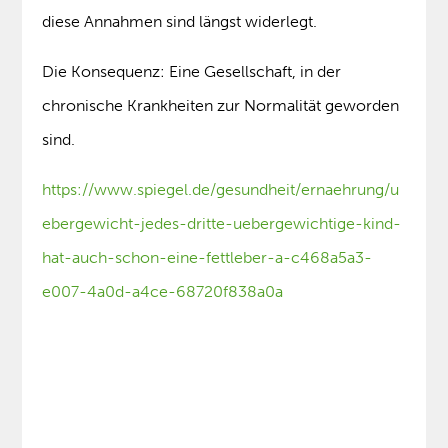
diese Annahmen sind längst widerlegt.
Die Konsequenz: Eine Gesellschaft, in der
chronische Krankheiten zur Normalität geworden
sind.
https://www.spiegel.de/gesundheit/ernaehrung/u
ebergewicht-jedes-dritte-uebergewichtige-kind-
hat-auch-schon-eine-fettleber-a-c468a5a3-
e007-4a0d-a4ce-68720f838a0a