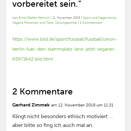
vorbereitet sein.“
von
Ernst Walter Henrich
|
11. November 2019
|
Sport und Veganismus
,
Vegane Personen und Tiere
,
Zeitungsartikel
|
2 Kommentare
https://www.bild.de/sport/fussball/fussball/union-
berlin-fuer-den-stammplatz-lenz-jetzt-veganer-
65971642.bild.html
2 Kommentare
Gerhard Zimmek
am 12. November 2019 um 11:21
Klingt nicht besonders ethisch motiviert …
aber bitte so fing ich auch mal an.