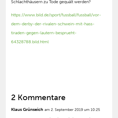
Schlachthäusern zu Tode gequält werden?
https://www.bild.de/sport/fussball/fussball/vor-
dem-derby-der-rivalen-schwein-mit-hass-
tiraden-gegen-lautern-besprueht-
64328788.bild.html
2 Kommentare
Klaus Grünseich
am 2. September 2019 um 10:25