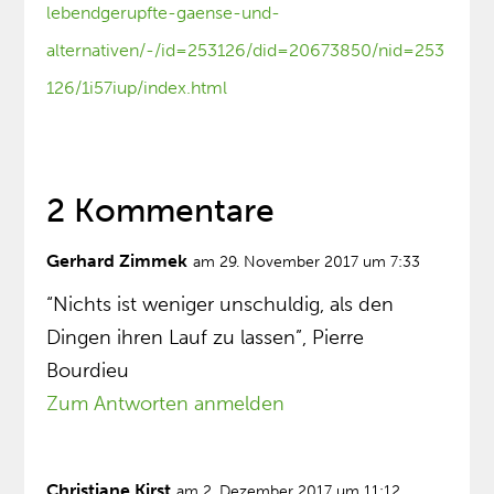
lebendgerupfte-gaense-und-
alternativen/-/id=253126/did=20673850/nid=253
126/1i57iup/index.html
2 Kommentare
Gerhard Zimmek
am 29. November 2017 um 7:33
“Nichts ist weniger unschuldig, als den
Dingen ihren Lauf zu lassen”, Pierre
Bourdieu
Zum Antworten anmelden
Christiane Kirst
am 2. Dezember 2017 um 11:12