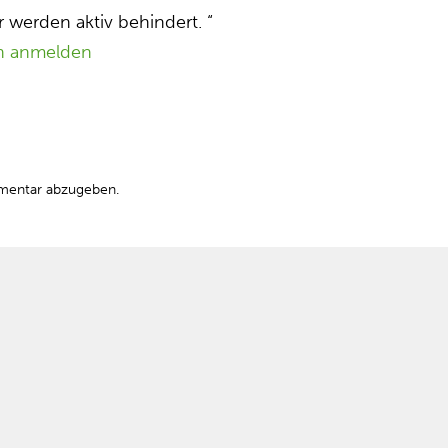
ir werden aktiv behindert. “
n anmelden
mentar abzugeben.