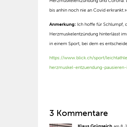
Herzmuskelentzündung und Corona. De
bis anhin noch nie an Covid erkrankt.»
Anmerkung:
Ich hoffe für Schlumpf, d
Herzmuskelentzündung hinterlässt im
in einem Sport, bei dem es entscheide
https://www.blick.ch/sport/leichtat
herzmuskel-entzuendung-pausieren-i
3 Kommentare
Klaus Grünseich
am 8. 