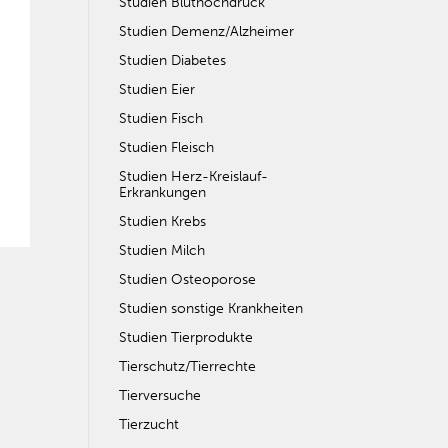
Studien Bluthochdruck
Studien Demenz/Alzheimer
Studien Diabetes
Studien Eier
Studien Fisch
Studien Fleisch
Studien Herz-Kreislauf-
Erkrankungen
Studien Krebs
Studien Milch
Studien Osteoporose
Studien sonstige Krankheiten
Studien Tierprodukte
Tierschutz/Tierrechte
Tierversuche
Tierzucht