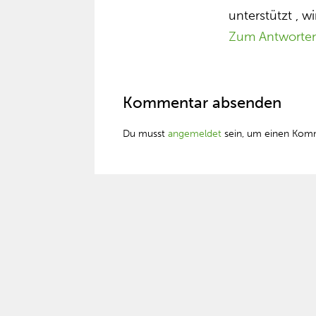
unterstützt , w
Zum Antworte
Kommentar absenden
Du musst
angemeldet
sein, um einen Kom