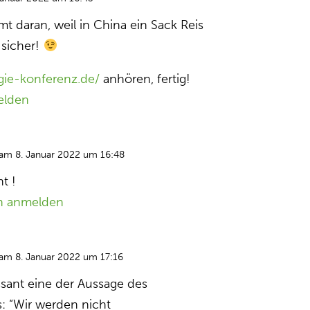
t daran, weil in China ein Sack Reis
 sicher!
gie-konferenz.de/
anhören, fertig!
elden
am 8. Januar 2022 um 16:48
t !
n anmelden
am 8. Januar 2022 um 17:16
ssant eine der Aussage des
: “Wir werden nicht