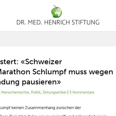
tert: «Schweizer
 Marathon Schlumpf muss wegen
dung pausieren»
|
Menschenrechte
,
Politik
,
Zeitungsartikel
|
3 Kommentare
hlumpf keinen Zusammenhang zwischen der