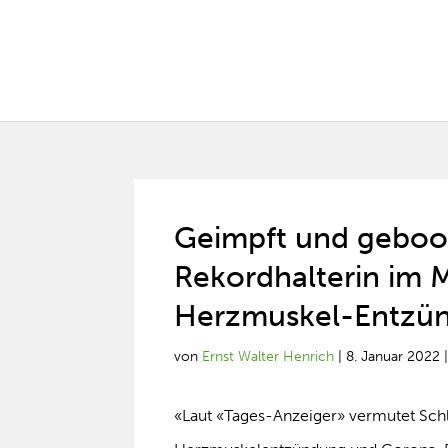
Geimpft und geboos
Rekordhalterin im
Herzmuskel-Entzün
von
Ernst Walter Henrich
|
8. Januar 2022
«Laut «Tages-Anzeiger» vermutet Sc