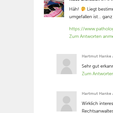
Häh!
Liegt bestimm
umgefallen ist… ganz
https://www.patholo
Zum Antworten anm
Hartmut Hanke
Sehr gut erkann
Zum Antworte
Hartmut Hanke
Wirklich intere
Rechtsanwaltes