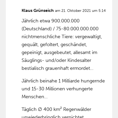
Klaus Grünseich
am 21. Oktober 2021 um 5:14
Jährlich etwa 900.000.000
(Deutschland) / 75-80.000.000.000
nichtmenschliche Tiere: vergewaltigt,
gequält, gefoltert, geschändet,
gepeinigt, ausgebeutet, allesamt im
Säuglings- und/oder Kindesalter
bestialisch grauenhaft ermordet…
Jährlich beinahe 1 Milliarde hungernde
und 15-30 Millionen verhungerte
Menschen…
Täglich ∅ 400 km² Regenwälder
unwiederbringlich vernichtet…