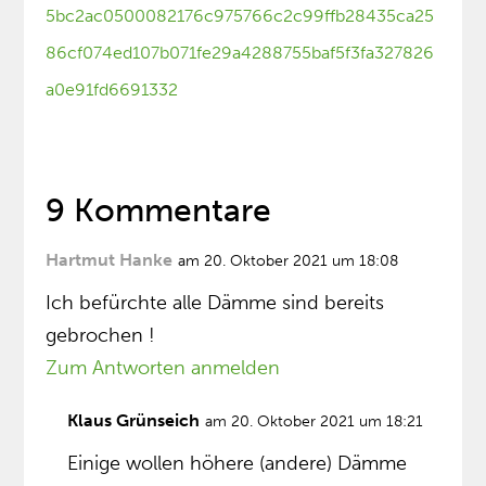
5bc2ac0500082176c975766c2c99ffb28435ca25
86cf074ed107b071fe29a4288755baf5f3fa327826
a0e91fd6691332
9 Kommentare
Hartmut Hanke
am 20. Oktober 2021 um 18:08
Ich befürchte alle Dämme sind bereits
gebrochen !
Zum Antworten anmelden
Klaus Grünseich
am 20. Oktober 2021 um 18:21
Einige wollen höhere (andere) Dämme