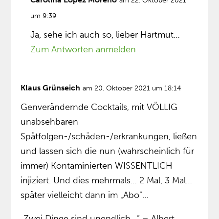
am 22. Oktober 2021
um 9:39
Ja, sehe ich auch so, lieber Hartmut…
Zum Antworten anmelden
Klaus Grünseich
am 20. Oktober 2021 um 18:14
Genverändernde Cocktails, mit VÖLLIG
unabsehbaren
Spätfolgen-/schäden-/erkrankungen, ließen
und lassen sich die nun (wahrscheinlich für
immer) Kontaminierten WISSENTLICH
injiziert. Und dies mehrmals… 2 Mal, 3 Mal…
später vielleicht dann im „Abo”…
„Zwei Dinge sind unendlich…” – Albert