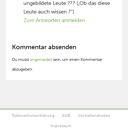
ungebildete Leute ??? („Ob das diese
Leute auch wissen ?”)
Zum Antworten anmelden
Kommentar absenden
Du musst
angemeldet
sein, um einen Kommentar
abzugeben.
Datenschutzerklärung
AGB
Verhaltenskodex
Diese Website verwendet Cookies. Wenn Sie die Website weiter
Impressum