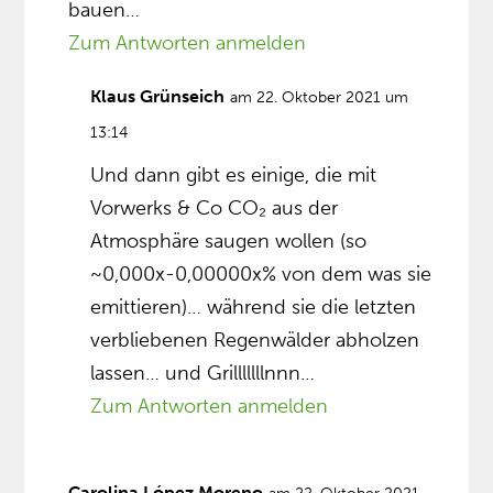
bauen…
Zum Antworten anmelden
Klaus Grünseich
am 22. Oktober 2021 um
13:14
Und dann gibt es einige, die mit
Vorwerks & Co CO₂ aus der
Atmosphäre saugen wollen (so
~0,000x-0,00000x% von dem was sie
emittieren)… während sie die letzten
verbliebenen Regenwälder abholzen
lassen… und Grilllllllnnn…
Zum Antworten anmelden
Carolina López Moreno