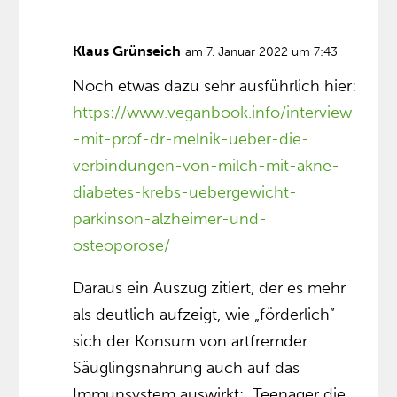
Klaus Grünseich
am 7. Januar 2022 um 7:43
Noch etwas dazu sehr ausführlich hier:
https://www.veganbook.info/interview
-mit-prof-dr-melnik-ueber-die-
verbindungen-von-milch-mit-akne-
diabetes-krebs-uebergewicht-
parkinson-alzheimer-und-
osteoporose/
Daraus ein Auszug zitiert, der es mehr
als deutlich aufzeigt, wie „förderlich”
sich der Konsum von artfremder
Säuglingsnahrung auch auf das
Immunsystem auswirkt: „Teenager die