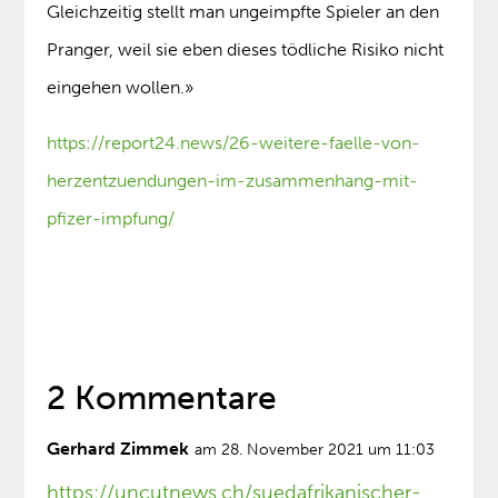
Gleichzeitig stellt man ungeimpfte Spieler an den
Pranger, weil sie eben dieses tödliche Risiko nicht
eingehen wollen.»
https://report24.news/26-weitere-faelle-von-
herzentzuendungen-im-zusammenhang-mit-
pfizer-impfung/
2 Kommentare
Gerhard Zimmek
am 28. November 2021 um 11:03
https://uncutnews.ch/suedafrikanischer-