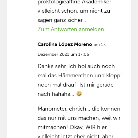
proktologieaffine Akademiker
vielleicht schon, um nicht zu
sagen ganz sicher…
Zum Antworten anmelden
Carolina López Moreno
am 17.
Dezember 2021 um 17:06
Danke sehr. Ich hol auch noch
mal das Hämmerchen und klopp’
noch mal drauf! Ist mir gerade
nach hahaha…
Manometer, ehrlich… die können
das nur mit uns machen, weil wir
mitmachen! Okay, WIR hier
vielleicht jetzt eher nicht, aber