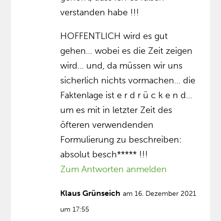
verstanden habe !!!
HOFFENTLICH wird es gut
gehen… wobei es die Zeit zeigen
wird… und, da müssen wir uns
sicherlich nichts vormachen… die
Faktenlage ist e r d r ü c k e n d…
um es mit in letzter Zeit des
öfteren verwendenden
Formulierung zu beschreiben:
absolut besch***** !!!
Zum Antworten anmelden
Klaus Grünseich
am 16. Dezember 2021
um 17:55