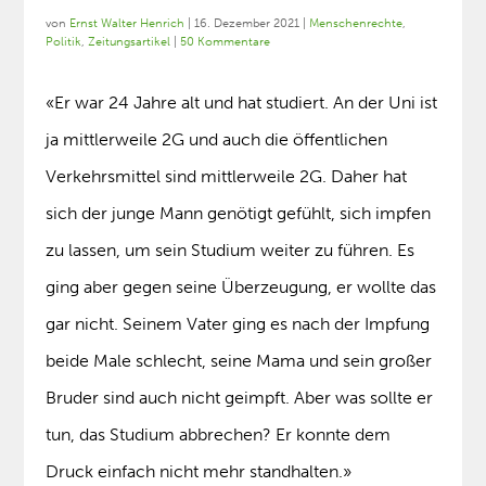
von
Ernst Walter Henrich
|
16. Dezember 2021
|
Menschenrechte
,
Politik
,
Zeitungsartikel
|
50 Kommentare
«Er war 24 Jahre alt und hat studiert. An der Uni ist
ja mittlerweile 2G und auch die öffentlichen
Verkehrsmittel sind mittlerweile 2G. Daher hat
sich der junge Mann genötigt gefühlt, sich impfen
zu lassen, um sein Studium weiter zu führen. Es
ging aber gegen seine Überzeugung, er wollte das
gar nicht. Seinem Vater ging es nach der Impfung
beide Male schlecht, seine Mama und sein großer
Bruder sind auch nicht geimpft. Aber was sollte er
tun, das Studium abbrechen? Er konnte dem
Druck einfach nicht mehr standhalten.»