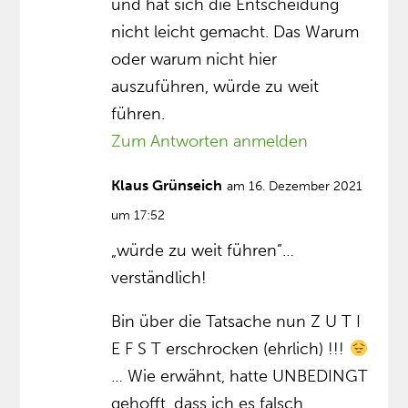
und hat sich die Entscheidung
nicht leicht gemacht. Das Warum
oder warum nicht hier
auszuführen, würde zu weit
führen.
Zum Antworten anmelden
Klaus Grünseich
am 16. Dezember 2021
um 17:52
„würde zu weit führen”…
verständlich!
Bin über die Tatsache nun Z U T I
E F S T erschrocken (ehrlich) !!!
… Wie erwähnt, hatte UNBEDINGT
gehofft, dass ich es falsch