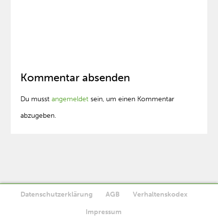
Kommentar absenden
Du musst
angemeldet
sein, um einen Kommentar
abzugeben.
Datenschutzerklärung
AGB
Verhaltenskodex
Diese Website verwendet Cookies. Wenn Sie die Website weiter
Impressum