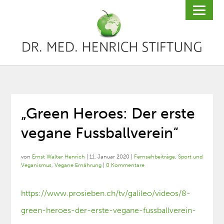
„Green Heroes: Der erste
vegane Fussballverein“
von
Ernst Walter Henrich
|
11. Januar 2020
|
Fernsehbeiträge
,
Sport und
Veganismus
,
Vegane Ernährung
|
0 Kommentare
https://www.prosieben.ch/tv/galileo/videos/8-
green-heroes-der-erste-vegane-fussballverein-