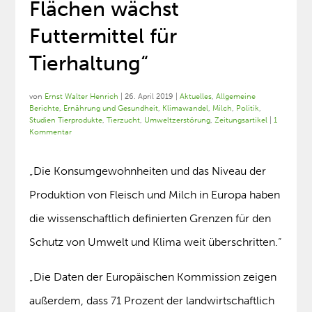
Flächen wächst
Futtermittel für
Tierhaltung“
von
Ernst Walter Henrich
|
26. April 2019
|
Aktuelles
,
Allgemeine
Berichte
,
Ernährung und Gesundheit
,
Klimawandel
,
Milch
,
Politik
,
Studien Tierprodukte
,
Tierzucht
,
Umweltzerstörung
,
Zeitungsartikel
|
1
Kommentar
„Die Konsumgewohnheiten und das Niveau der
Produktion von Fleisch und Milch in Europa haben
die wissenschaftlich definierten Grenzen für den
Schutz von Umwelt und Klima weit überschritten.“
„Die Daten der Europäischen Kommission zeigen
außerdem, dass 71 Prozent der landwirtschaftlich