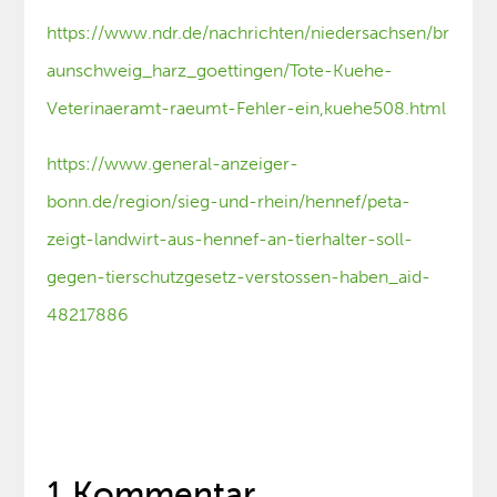
https://www.ndr.de/nachrichten/niedersachsen/br
aunschweig_harz_goettingen/Tote-Kuehe-
Veterinaeramt-raeumt-Fehler-ein,kuehe508.html
https://www.general-anzeiger-
bonn.de/region/sieg-und-rhein/hennef/peta-
zeigt-landwirt-aus-hennef-an-tierhalter-soll-
gegen-tierschutzgesetz-verstossen-haben_aid-
48217886
1 Kommentar