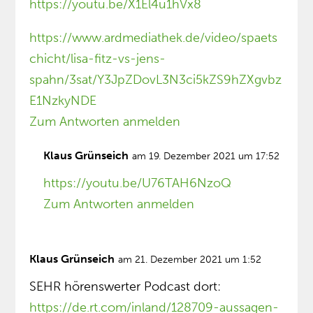
https://youtu.be/X1El4u1hVx8
https://www.ardmediathek.de/video/spaets
chicht/lisa-fitz-vs-jens-
spahn/3sat/Y3JpZDovL3N3ci5kZS9hZXgvbz
E1NzkyNDE
Zum Antworten anmelden
Klaus Grünseich
am 19. Dezember 2021 um 17:52
https://youtu.be/U76TAH6NzoQ
Zum Antworten anmelden
Klaus Grünseich
am 21. Dezember 2021 um 1:52
SEHR hörenswerter Podcast dort:
https://de.rt.com/inland/128709-aussagen-