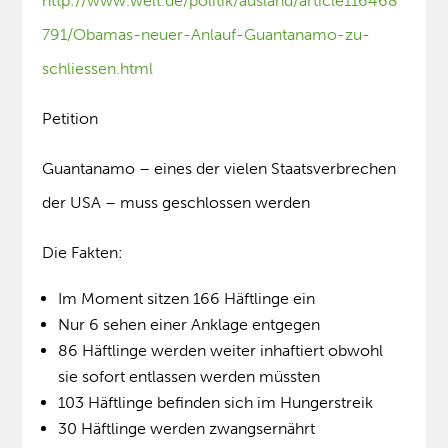
http://www.welt.de/politik/ausland/article116468
791/Obamas-neuer-Anlauf-Guantanamo-zu-
schliessen.html
Petition
Guantanamo – eines der vielen Staatsverbrechen
der USA – muss geschlossen werden
Die Fakten:
Im Moment sitzen 166 Häftlinge ein
Nur 6 sehen einer Anklage entgegen
86 Häftlinge werden weiter inhaftiert obwohl
sie sofort entlassen werden müssten
103 Häftlinge befinden sich im Hungerstreik
30 Häftlinge werden zwangsernährt