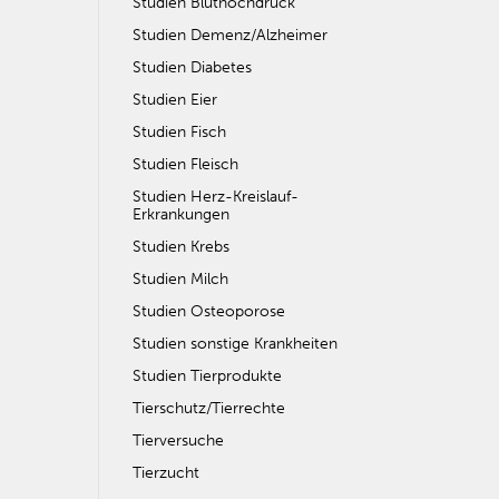
Studien Bluthochdruck
Studien Demenz/Alzheimer
Studien Diabetes
Studien Eier
Studien Fisch
Studien Fleisch
Studien Herz-Kreislauf-
Erkrankungen
Studien Krebs
Studien Milch
Studien Osteoporose
Studien sonstige Krankheiten
Studien Tierprodukte
Tierschutz/Tierrechte
Tierversuche
Tierzucht