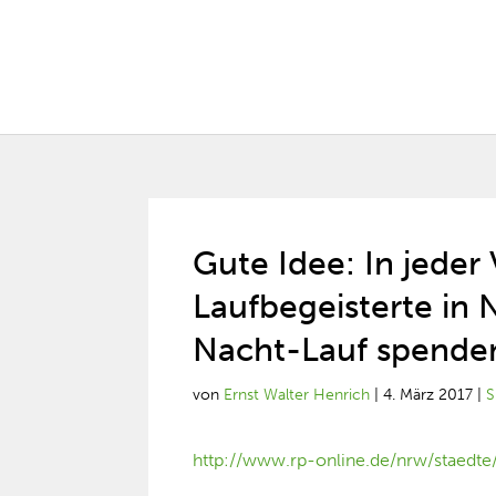
Gute Idee: In jeder
Laufbegeisterte in
Nacht-Lauf spenden
von
Ernst Walter Henrich
|
4. März 2017
|
S
http://www.rp-online.de/nrw/staedte