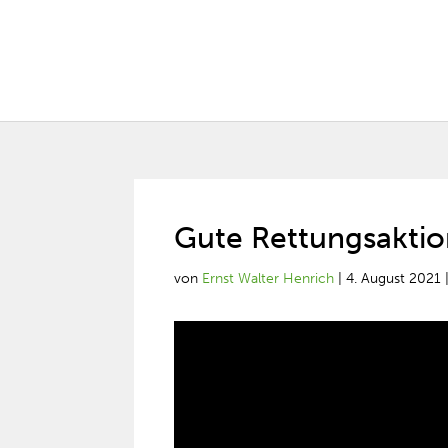
Gute Rettungsakti
von
Ernst Walter Henrich
|
4. August 2021