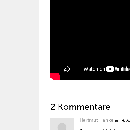
2 Kommentare
Hartmut Hanke
am 4. A