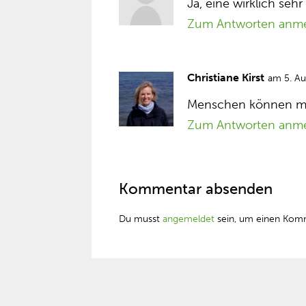
Ja, eine wirklich seh
Zum Antworten anm
Christiane Kirst
am 5. A
Menschen können mitu
Zum Antworten anm
Kommentar absenden
Du musst
angemeldet
sein, um einen Kom