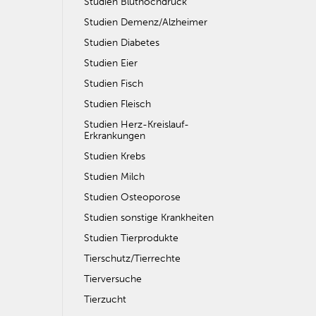
Studien Bluthochdruck
Studien Demenz/Alzheimer
Studien Diabetes
Studien Eier
Studien Fisch
Studien Fleisch
Studien Herz-Kreislauf-
Erkrankungen
Studien Krebs
Studien Milch
Studien Osteoporose
Studien sonstige Krankheiten
Studien Tierprodukte
Tierschutz/Tierrechte
Tierversuche
Tierzucht