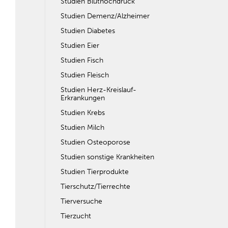
Studien Bluthochdruck
Studien Demenz/Alzheimer
Studien Diabetes
Studien Eier
Studien Fisch
Studien Fleisch
Studien Herz-Kreislauf-
Erkrankungen
Studien Krebs
Studien Milch
Studien Osteoporose
Studien sonstige Krankheiten
Studien Tierprodukte
Tierschutz/Tierrechte
Tierversuche
Tierzucht