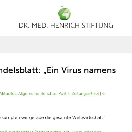
ndelsblatt: „Ein Virus namens
Aktuelles
,
Allgemeine Berichte
,
Politik
,
Zeitungsartikel
|
6
bekämpfen wir gerade die gesamte Weltwirtschaft.“