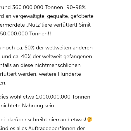
: rund 360.000.000 Tonnen! 90-98%
rd an vergewaltigte, gequälte, gefolterte
ermordete „Nutz”tiere verfüttert! Simit
50.000.000 Tonnen!!!
noch ca. 50% der weltweiten anderen
 und ca. 40% der weltweit gefangenen
enfalls an diese nichtmenschlichen
füttert werden, weitere Hunderte
en.
en dies wohl etwa 1.000.000.000 Tonnen
rnichtete Nahrung sein!
bei: darüber schreibt niemand etwas!
ind es alles Auftraggeber*innen der