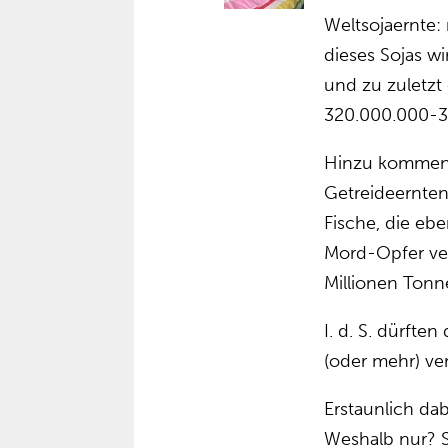
Weltsojaernte
dieses Sojas wi
und zu zuletzt 
320.000.000-3
Hinzu kommen 
Getreideernten
Fische, die eb
Mord-Opfer ver
Millionen Tonn
I. d. S. dürft
(oder mehr) ve
Erstaunlich da
Weshalb nur? S