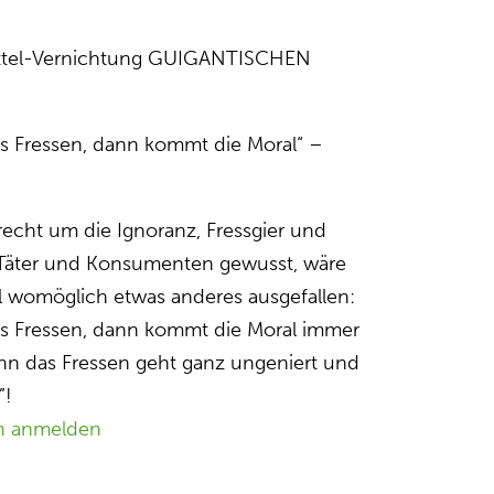
ttel-Vernichtung GUIGANTISCHEN
s Fressen, dann kommt die Moral“ –
recht um die Ignoranz, Fressgier und
Täter und Konsumenten gewusst, wäre
 womöglich etwas anderes ausgefallen:
s Fressen, dann kommt die Moral immer
nn das Fressen geht ganz ungeniert und
”!
n anmelden