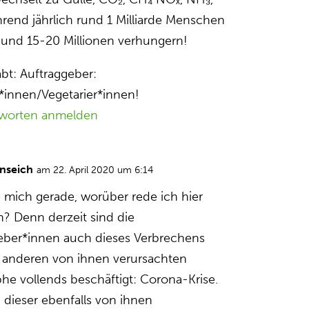
rend jährlich rund 1 Milliarde Menschen
und 15-20 Millionen verhungern!
bt: Auftraggeber:
innen/Vegetarier*innen!
worten anmelden
nseich
am 22. April 2020 um 6:14
e mich gerade, worüber rede ich hier
h? Denn derzeit sind die
eber*innen auch dieses Verbrechens
r anderen von ihnen verursachten
phe vollends beschäftigt: Corona-Krise.
 dieser ebenfalls von ihnen