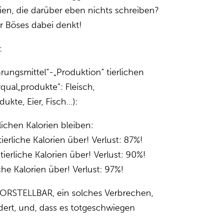
rien, die darüber eben nichts schreiben?
r Böses dabei denkt!
:
hrungsmittel“-„Produktion“ tierlichen
qual„produkte”: Fleisch,
ukte, Eier, Fisch…):
lichen Kalorien bleiben:
tierliche Kalorien über! Verlust: 87%!
tierliche Kalorien über! Verlust: 90%!
iche Kalorien über! Verlust: 97%!
VORSTELLBAR, ein solches Verbrechen,
dert, und, dass es totgeschwiegen