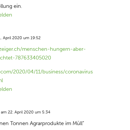
lung ein.
elden
. April 2020 um 19:52
nzeiger.ch/menschen-hungern-aber-
ichtet-787633405020
.com/2020/04/11/business/coronavirus
ml
elden
am 22. April 2020 um 5:34
onen Tonnen Agrarprodukte im Müll”