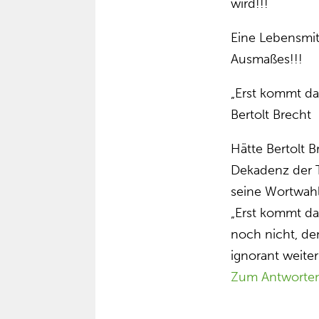
wird!!!
Eine Lebensmi
Ausmaßes!!!
„Erst kommt da
Bertolt Brecht
Hätte Bertolt B
Dekadenz der 
seine Wortwahl
„Erst kommt da
noch nicht, de
ignorant weiter
Zum Antworte