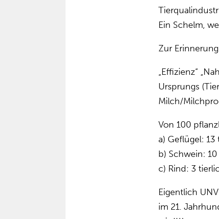
Tierqualindust
Ein Schelm, we
Zur Erinnerung
„Effizienz“ „Na
Ursprungs (Tier
Milch/Milchprod
Von 100 pflanz
a) Geflügel: 13 
b) Schwein: 10 
c) Rind: 3 tierl
Eigentlich UN
im 21. Jahrhun