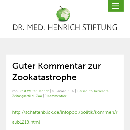
Guter Kommentar zur
Zookatastrophe
von
Ernst Walter Henrich
|
4. Januar 2020
|
Tierschutz/Tierrechte
,
Zeitungsartikel
,
Zoo
|
2 Kommentare
http://schattenblick.de/infopool/politik/kommen/r
aub1218.html