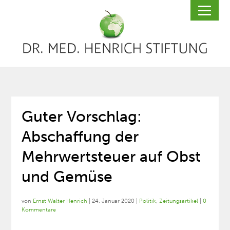
Guter Vorschlag:
Abschaffung der
Mehrwertsteuer auf Obst
und Gemüse
von
Ernst Walter Henrich
|
24. Januar 2020
|
Politik
,
Zeitungsartikel
|
0
Kommentare