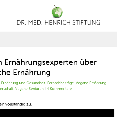
n Ernährungsexperten über
iche Ernährung
|
Ernährung und Gesundheit
,
Fernsehbeiträge
,
Vegane Ernährung
,
erschaft
,
Vegane Senioren
|
4 Kommentare
 vollständig zu.