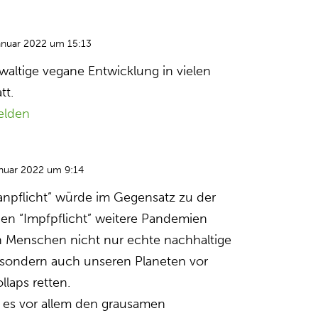
anuar 2022 um 15:13
waltige vegane Entwicklung in vielen
tt.
elden
anuar 2022 um 9:14
anpflicht” würde im Gegensatz zu der
en “Impfpflicht” weitere Pandemien
 Menschen nicht nur echte nachhaltige
 sondern auch unseren Planeten vor
laps retten.
 es vor allem den grausamen