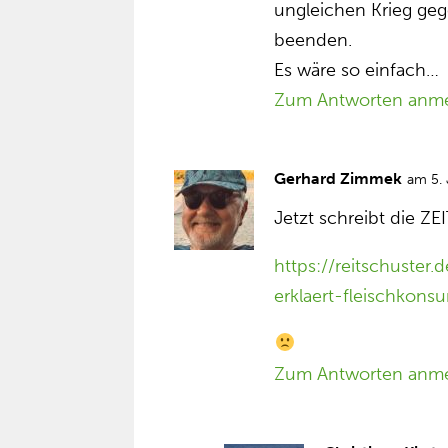
ungleichen Krieg geg
beenden.
Es wäre so einfach…
Zum Antworten anm
Gerhard Zimmek
am 5.
Jetzt schreibt die ZE
https://reitschuster.
erklaert-fleischkonsu
Zum Antworten anm