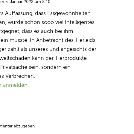
am 5. Januar 2022 um 8:10
rs Auffassung, dass Essgewohnheiten
en, wurde schon sooo viel Intelligentes
gegnet, dass es auch bei ihm
n müsste. In Anbetracht des Tierleids,
ger zählt als unseres und angesichts der
weltschäden kann der Tierprodukte-
rivatsache sein, sondern ein
es Verbrechen.
n anmelden
mentar abzugeben.