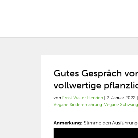
Gutes Gespräch vo
vollwertige pflanzl
von
Ernst Walter Henrich
|
2. Januar 2022
Vegane Kinderernährung
,
Vegane Schwang
Anmerkung:
Stimme den Ausführungen