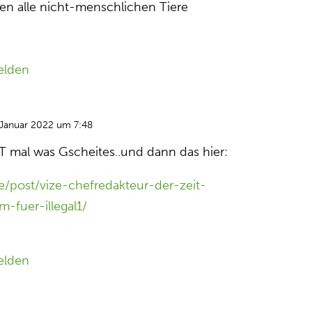
en alle nicht-menschlichen Tiere
elden
 Januar 2022 um 7:48
IT mal was Gscheites..und dann das hier:
de/post/vize-chefredakteur-der-zeit-
m-fuer-illegal1/
elden