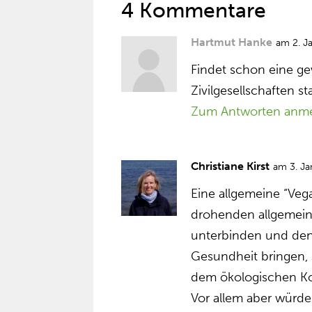
4 Kommentare
Hartmut Hanke
am 2. J
Findet schon eine ge
Zivilgesellschaften sta
Zum Antworten anm
Christiane Kirst
am 3. J
Eine allgemeine “Veg
drohenden allgemein
unterbinden und den
Gesundheit bringen,
dem ökologischen Kol
Vor allem aber würde