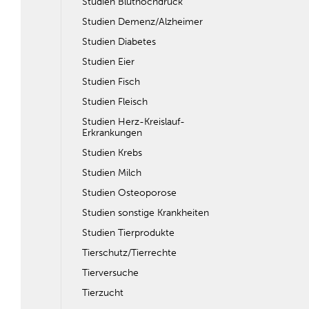
Studien Bluthochdruck
Studien Demenz/Alzheimer
Studien Diabetes
Studien Eier
Studien Fisch
Studien Fleisch
Studien Herz-Kreislauf-
Erkrankungen
Studien Krebs
Studien Milch
Studien Osteoporose
Studien sonstige Krankheiten
Studien Tierprodukte
Tierschutz/Tierrechte
Tierversuche
Tierzucht