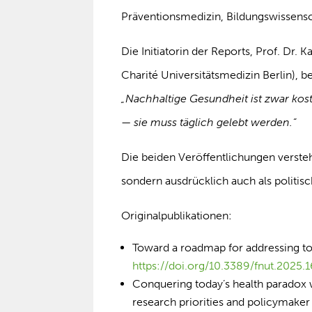
Präventionsmedizin, Bildungswissens
Die Initiatorin der Reports, Prof. Dr.
Charité Universitätsmedizin Berlin), b
„Nachhaltige Gesundheit ist zwar kos
— sie muss täglich gelebt werden.“
Die beiden Veröffentlichungen versteh
sondern ausdrücklich auch als politisc
Originalpublikationen:
Toward a roadmap for addressing t
https://doi.org/10.3389/fnut.2025
Conquering today’s health paradox 
research priorities and policymake