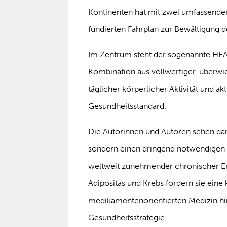
Kontinenten hat mit zwei umfassende
fundierten Fahrplan zur Bewältigung d
Im Zentrum steht der sogenannte HEAL-
Kombination aus vollwertiger, überwi
täglicher körperlicher Aktivität und 
Gesundheitsstandard.
Die Autorinnen und Autoren sehen dar
sondern einen dringend notwendigen
weltweit zunehmender chronischer Er
Adipositas und Krebs fordern sie eine
medikamentenorientierten Medizin hin
Gesundheitsstrategie.