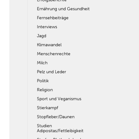
Ernährung und Gesundheit
Fernsehbeiträge
Interviews
Jagd
Klimawandel
Menschenrechte
Milch
Pelz und Leder
Politik
Religion
Sport und Veganismus
Stierkampf
Stopfleber/Daunen
Studien
Adipositas/Fettleibigkeit