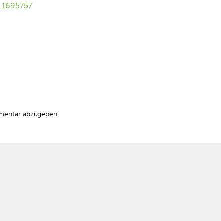
6.1695757
mentar abzugeben.