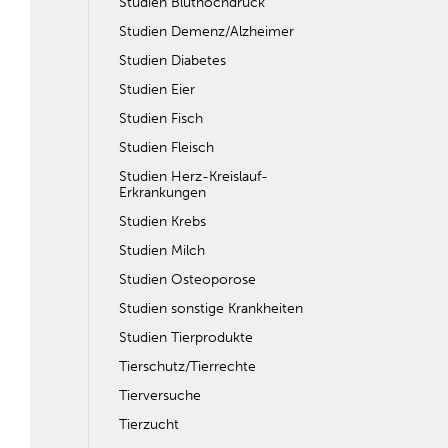
Studien Bluthochdruck
Studien Demenz/Alzheimer
Studien Diabetes
Studien Eier
Studien Fisch
Studien Fleisch
Studien Herz-Kreislauf-
Erkrankungen
Studien Krebs
Studien Milch
Studien Osteoporose
Studien sonstige Krankheiten
Studien Tierprodukte
Tierschutz/Tierrechte
Tierversuche
Tierzucht