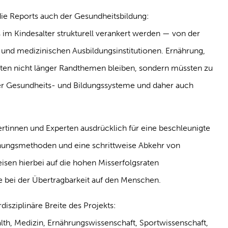
e Reports auch der Gesundheitsbildung:
m Kindesalter strukturell verankert werden — von der
n und medizinischen Ausbildungsinstitutionen. Ernährung,
ten nicht länger Randthemen bleiben, sondern müssten zu
er Gesundheits- und Bildungssysteme und daher auch
rtinnen und Experten ausdrücklich für eine beschleunigte
hungsmethoden und eine schrittweise Abkehr von
isen hierbei auf die hohen Misserfolgsraten
fe bei der Übertragbarkeit auf den Menschen.
isziplinäre Breite des Projekts:
alth, Medizin, Ernährungswissenschaft, Sportwissenschaft,