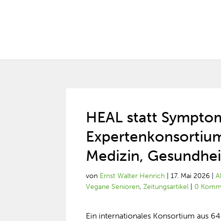
HEAL statt Symptom
Expertenkonsortium
Medizin, Gesundhei
von
Ernst Walter Henrich
|
17. Mai 2026
|
A
Vegane Senioren
,
Zeitungsartikel
|
0 Komm
Ein internationales Konsortium aus 64