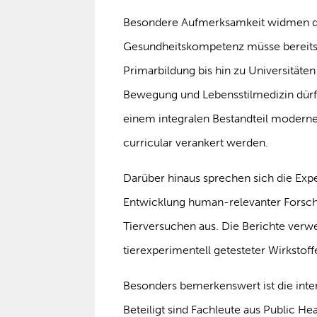
Besondere Aufmerksamkeit widmen di
Gesundheitskompetenz müsse bereits i
Primarbildung bis hin zu Universitäte
Bewegung und Lebensstilmedizin dürf
einem integralen Bestandteil modern
curricular verankert werden.
Darüber hinaus sprechen sich die Expe
Entwicklung human-relevanter Forsc
Tierversuchen aus. Die Berichte verwe
tierexperimentell getesteter Wirkstof
Besonders bemerkenswert ist die interd
Beteiligt sind Fachleute aus Public He