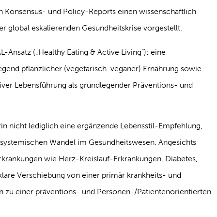
n Konsensus- und Policy-Reports einen wissenschaftlich
er global eskalierenden Gesundheitskrise vorgestellt.
Ansatz („Healthy Eating & Active Living“): eine
egend pflanzlicher (vegetarisch-veganer) Ernährung sowie
aktiver Lebensführung als grundlegender Präventions- und
in nicht lediglich eine ergänzende Lebensstil-Empfehlung,
 systemischen Wandel im Gesundheitswesen. Angesichts
krankungen wie Herz-Kreislauf-Erkrankungen, Diabetes,
 klare Verschiebung von einer primär krankheits- und
 zu einer präventions- und Personen-/Patientenorientierten