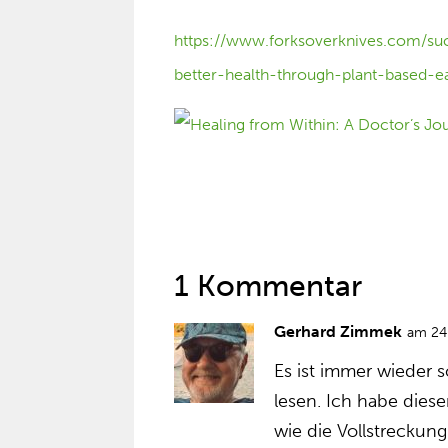
https://www.forksoverknives.com/suc
better-health-through-plant-based-ea
1 Kommentar
Gerhard Zimmek
am 24
Es ist immer wieder 
lesen. Ich habe diese
wie die Vollstreckun