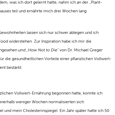
m, was ich dort gelernt hatte, nahm ich an der „Plant-
uses teil und ernährte mich drei Wochen lang
 Gewohnheiten lassen sich nur schwer ablegen und ich
ood widerstehen. Zur Inspiration habe ich mir die
angesehen
und „How Not to Die“
von Dr. Michael Greger
ür die gesundheitlichen Vorteile einer pflanzlichen Vollwert-
nt bestärkt.
zlichen Vollwert-Ernährung begonnen hatte, konnte ich
Innerhalb weniger Wochen normalisierten sich
el und mein Cholesterinspiegel. Ein Jahr später hatte ich 50