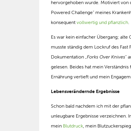
hervorgehoben wurde. Motiviert von de
Powered Challenge“ meines Krankenha
konsequent
vollwertig und pflanzlich
.
Es war kein einfacher Übergang; alte
musste ständig dem Lockruf des Fast F
Dokumentation „
Forks Over Knives
“ 
gelesen. Beides hat mein Verständnis f
Ernährung vertieft und mein Engageme
Lebensverändernde Ergebnisse
Schon bald nachdem ich mit der pflan
unleugbare Ergebnisse verzeichnen. 
mein
Blutdruck
, mein Blutzuckerspieg