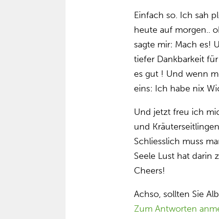
Einfach so. Ich sah p
heute auf morgen.. 
sagte mir: Mach es! 
tiefer Dankbarkeit fü
es gut ! Und wenn me
eins: Ich habe nix Wi
Und jetzt freu ich m
und Kräuterseitlinge
Schliesslich muss ma
Seele Lust hat darin
Cheers!
Achso, sollten Sie Al
Zum Antworten anm