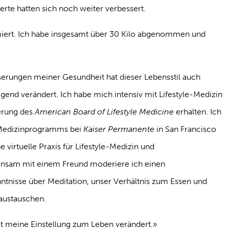
e hatten sich noch weiter verbessert.
rmiert. Ich habe insgesamt über 30 Kilo abgenommen und
rungen meiner Gesundheit hat dieser Lebensstil auch
gend verändert. Ich habe mich intensiv mit Lifestyle-Medizin
ierung des
American Board of Lifestyle Medicine
erhalten. Ich
e-Medizinprogramms bei
Kaiser Permanente
in San Francisco
 virtuelle Praxis für Lifestyle-Medizin und
insam mit einem Freund moderiere ich einen
ntnisse über Meditation, unser Verhältnis zum Essen und
austauschen.
at meine Einstellung zum Leben verändert.»