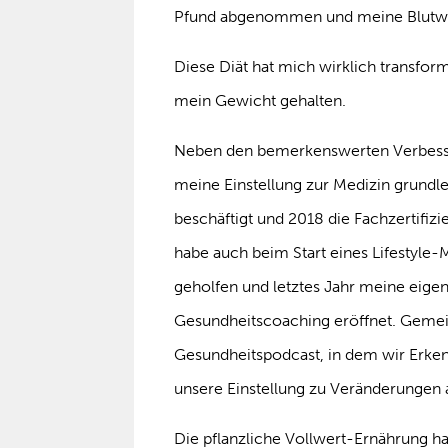
Pfund abgenommen und meine Blutwert
Diese Diät hat mich wirklich transfo
mein Gewicht gehalten.
Neben den bemerkenswerten Verbesse
meine Einstellung zur Medizin grundle
beschäftigt und 2018 die Fachzertifiz
habe auch beim Start eines Lifestyl
geholfen und letztes Jahr meine eigene
Gesundheitscoaching eröffnet. Geme
Gesundheitspodcast, in dem wir Erken
unsere Einstellung zu Veränderungen 
Die pflanzliche Vollwert-Ernährung h