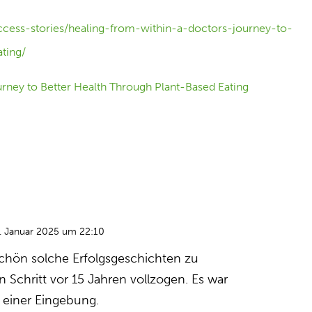
cess-stories/healing-from-within-a-doctors-journey-to-
ting/
. Januar 2025 um 22:10
schön solche Erfolgsgeschichten zu
n Schritt vor 15 Jahren vollzogen. Es war
g einer Eingebung.