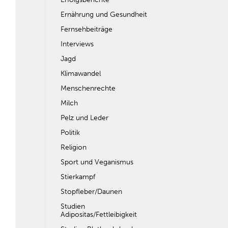
Ernährung und Gesundheit
Fernsehbeiträge
Interviews
Jagd
Klimawandel
Menschenrechte
Milch
Pelz und Leder
Politik
Religion
Sport und Veganismus
Stierkampf
Stopfleber/Daunen
Studien
Adipositas/Fettleibigkeit