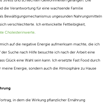
aus Stress und schlechten Gewohnheiten gefangen. Die
nd die Verantwortung für eine wachsende Familie
h als Bewältigungsmechanismus ungesunden Nahrungsmitteln
ch verschlechterte. Ich entwickelte Fettleibigkeit,
te Cholesterinwerte
.
mich auf die negative Energie aufmerksam machte, die ich
 der Suche nach Hilfe besuchte ich nach der Arbeit eine
dass Glück eine Wahl sein kann. Ich ersetzte Fast Food durch
ur meine Energie, sondern auch die Atmosphäre zu Hause
ährung
ortrag, in dem die Wirkung pflanzlicher Ernährung