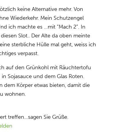
lötzlich keine Alternative mehr. Von
ohne Wiederkehr. Mein Schutzengel
Und ich machte es …mit “Mach 2”. In
r diesen Slot.. Der Alte da oben meinte
ine sterbliche Hülle mal geht, weiss ich
chtiges verpasst.
ich auf den Grünkohl mit Räuchtertofu
n in Sojasauce und dem Glas Roten.
n dem Körper etwas bieten, damit die
 zu wohnen.
bert treffen…sagen Sie Grüße.
elden