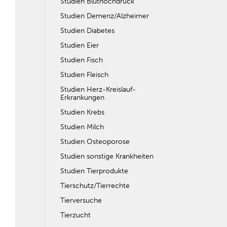
Studien Bluthochdruck
Studien Demenz/Alzheimer
Studien Diabetes
Studien Eier
Studien Fisch
Studien Fleisch
Studien Herz-Kreislauf-
Erkrankungen
Studien Krebs
Studien Milch
Studien Osteoporose
Studien sonstige Krankheiten
Studien Tierprodukte
Tierschutz/Tierrechte
Tierversuche
Tierzucht