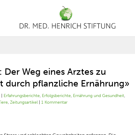
: Der Weg eines Arztes zu
t durch pflanzliche Ernährung»
5
|
Erfahrungsberichte
,
Erfolgsberichte
,
Ernährung und Gesundheit
,
iere
,
Zeitungsartikel
|
1 Kommentar