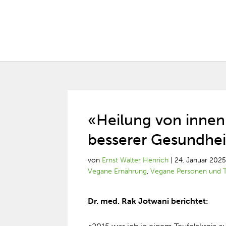
«Heilung von innen
besserer Gesundhei
von
Ernst Walter Henrich
|
24. Januar 202
Vegane Ernährung
,
Vegane Personen und T
Dr. med. Rak Jotwani berichtet: