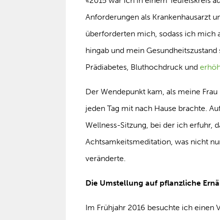
«2015 war ich in einem Teufelskreis 
Anforderungen als Krankenhausarzt u
überforderten mich, sodass ich mic
hingab und mein Gesundheitszustand si
Prädiabetes, Bluthochdruck und
erhöh
Der Wendepunkt kam, als meine Frau 
jeden Tag mit nach Hause brachte. Auf
Wellness-Sitzung, bei der ich erfuhr, 
Achtsamkeitsmeditation, was nicht n
veränderte.
Die Umstellung auf pflanzliche Ern
Im Frühjahr 2016 besuchte ich einen V