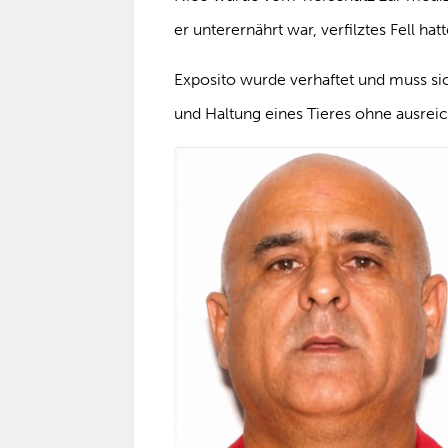
er unterernährt war, verfilztes Fell hat
Exposito wurde verhaftet und muss si
und Haltung eines Tieres ohne ausrei