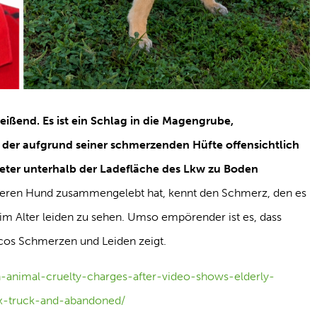
reißend. Es ist ein Schlag in die Magengrube,
, der aufgrund seiner schmerzenden Hüfte offensichtlich
ter unterhalb der Ladefläche des Lkw zu Boden
lteren Hund zusammengelebt hat, kennt den Schmerz, den es
r im Alter leiden zu sehen. Umso empörender ist es, dass
icos Schmerzen und Leiden zeigt.
ign-animal-cruelty-charges-after-video-shows-elderly-
-truck-and-abandoned/