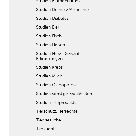
Studien Bluthochdruck
Studien Demenz/Alzheimer
Studien Diabetes
Studien Eier
Studien Fisch
Studien Fleisch
Studien Herz-Kreislauf-
Erkrankungen
Studien Krebs
Studien Milch
Studien Osteoporose
Studien sonstige Krankheiten
Studien Tierprodukte
Tierschutz/Tierrechte
Tierversuche
Tierzucht