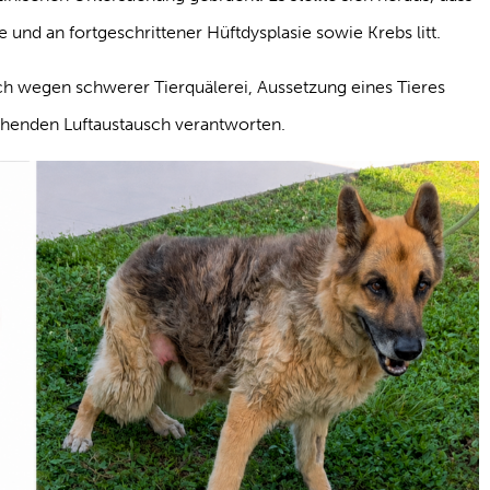
te und an fortgeschrittener Hüftdysplasie sowie Krebs litt.
ch wegen schwerer Tierquälerei, Aussetzung eines Tieres
chenden Luftaustausch verantworten.