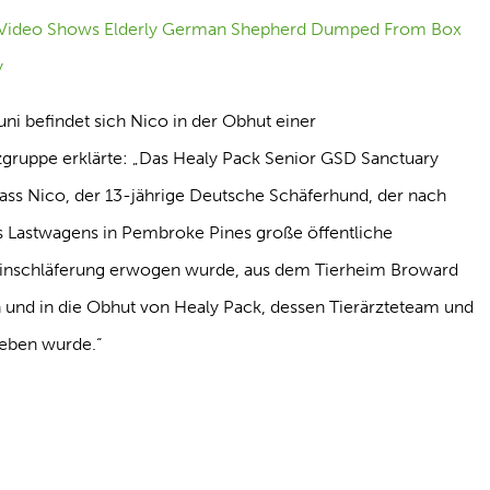
uni befindet sich Nico in der Obhut einer
tzgruppe erklärte: „Das Healy Pack Senior GSD Sanctuary
dass Nico, der 13-jährige Deutsche Schäferhund, der nach
s Lastwagens in Pembroke Pines große öffentliche
Einschläferung erwogen wurde, aus dem Tierheim Broward
 und in die Obhut von Healy Pack, dessen Tierärzteteam und
geben wurde.“