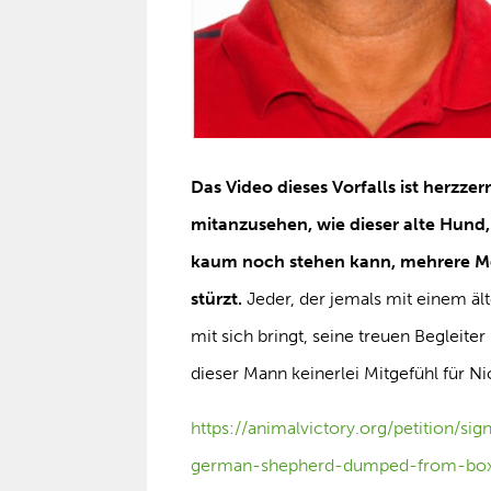
Das Video dieses Vorfalls ist herzzer
mitanzusehen, wie dieser alte Hund
kaum noch stehen kann, mehrere Me
stürzt.
Jeder, der jemals mit einem ä
mit sich bringt, seine treuen Begleite
dieser Mann keinerlei Mitgefühl für N
https://animalvictory.org/petition/s
german-shepherd-dumped-from-box