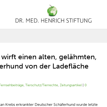
wirft einen alten, gelähmten,
erhund von der Ladefläche
Fernsehbeiträge
,
Tierschutz/Tierrechte
,
Zeitungsartikel
|
0
, an Krebs erkrankter Deutscher Schäferhund wurde letzte