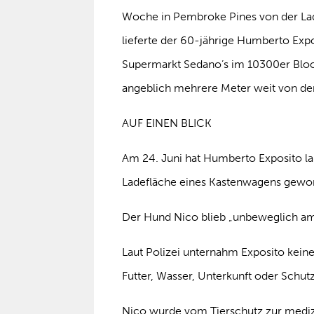
Woche in Pembroke Pines von der Lad
lieferte der 60-jährige Humberto Ex
Supermarkt Sedano’s im 10300er Block
angeblich mehrere Meter weit von der
AUF EINEN BLICK
Am 24. Juni hat Humberto Exposito la
Ladefläche eines Kastenwagens gewo
Der Hund Nico blieb „unbeweglich am
Laut Polizei unternahm Exposito keine
Futter, Wasser, Unterkunft oder Schutz
Nico wurde vom Tierschutz zur medizi