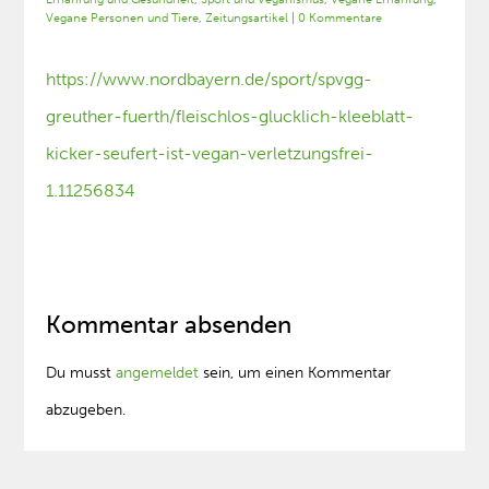
Vegane Personen und Tiere
,
Zeitungsartikel
|
0 Kommentare
https://www.nordbayern.de/sport/spvgg-
greuther-fuerth/fleischlos-glucklich-kleeblatt-
kicker-seufert-ist-vegan-verletzungsfrei-
1.11256834
Kommentar absenden
Du musst
angemeldet
sein, um einen Kommentar
abzugeben.