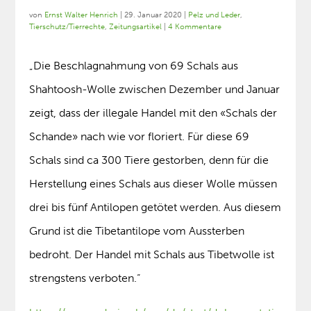
von
Ernst Walter Henrich
|
29. Januar 2020
|
Pelz und Leder
,
Tierschutz/Tierrechte
,
Zeitungsartikel
|
4 Kommentare
„Die Beschlagnahmung von 69 Schals aus
Shahtoosh-Wolle zwischen Dezember und Januar
zeigt, dass der illegale Handel mit den «Schals der
Schande» nach wie vor floriert. Für diese 69
Schals sind ca 300 Tiere gestorben, denn für die
Herstellung eines Schals aus dieser Wolle müssen
drei bis fünf Antilopen getötet werden. Aus diesem
Grund ist die Tibetantilope vom Aussterben
bedroht. Der Handel mit Schals aus Tibetwolle ist
strengstens verboten.“