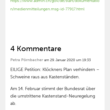
https://www.admin.ch/gov/de/start/dokumentatio
n/medienmitteilungen.msg-id-77917.html
4 Kommentare
Petra Pörnbacher
am 29. Januar 2020 um 19:33
EILIGE Petition: Klöckners Plan verhindern –
Schweine raus aus Kastenständen.
Am 14. Februar stimmt der Bundesrat über
die umstrittene Kastenstand-Neuregelung
ab.