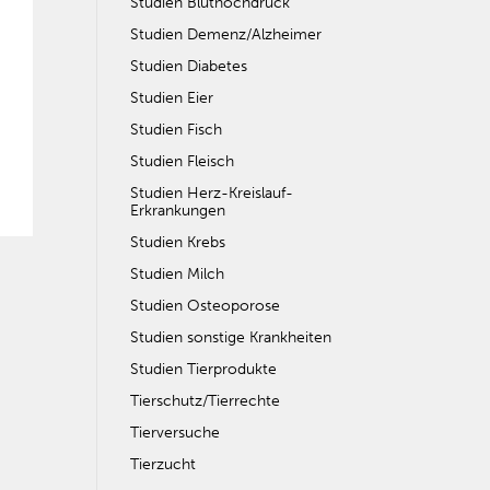
Studien Bluthochdruck
Studien Demenz/Alzheimer
Studien Diabetes
Studien Eier
Studien Fisch
Studien Fleisch
Studien Herz-Kreislauf-
Erkrankungen
Studien Krebs
Studien Milch
Studien Osteoporose
Studien sonstige Krankheiten
Studien Tierprodukte
Tierschutz/Tierrechte
Tierversuche
Tierzucht