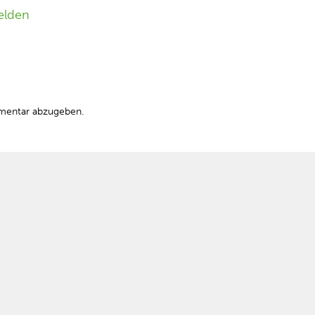
elden
mentar abzugeben.