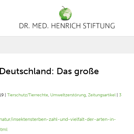
n Deutschland: Das große
19
|
Tierschutz/Tierrechte
,
Umweltzerstörung
,
Zeitungsartikel
|
3
natur/insektensterben-zahl-und-vielfalt-der-arten-in-
html