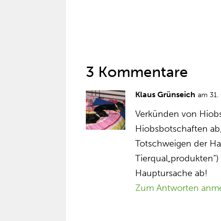
3 Kommentare
Klaus Grünseich
am 31.
Verkünden von Hiobs
Hiobsbotschaften ab,
Totschweigen der Ha
Tierqual„produkten“)
Hauptursache ab!
Zum Antworten anm