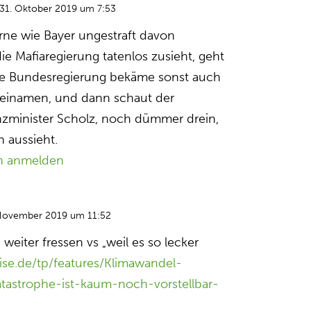
31. Oktober 2019 um 7:53
ne wie Bayer ungestraft davon
 Mafiaregierung tatenlos zusieht, geht
Die Bundesregierung bekäme sonst auch
reinamen, und dann schaut der
nzminister Scholz, noch dümmer drein,
n aussieht.
n anmelden
November 2019 um 11:52
: weiter fressen vs „weil es so lecker
ise.de/tp/features/Klimawandel-
tastrophe-ist-kaum-noch-vorstellbar-