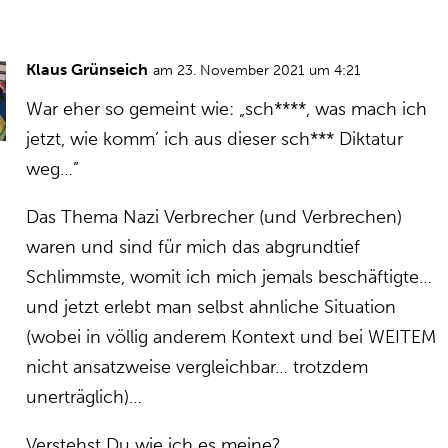
Klaus Grünseich
am 23. November 2021 um 4:21
War eher so gemeint wie: „sch****, was mach ich
jetzt, wie komm’ ich aus dieser sch*** Diktatur
weg…”
Das Thema Nazi Verbrecher (und Verbrechen)
waren und sind für mich das abgrundtief
Schlimmste, womit ich mich jemals beschäftigte…
und jetzt erlebt man selbst ahnliche Situation
(wobei in völlig anderem Kontext und bei WEITEM
nicht ansatzweise vergleichbar… trotzdem
unerträglich)…
Verstehst Du wie ich es meine?