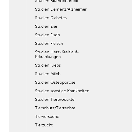
Studien Bluthochdruck
Studien Demenz/Alzheimer
Studien Diabetes
Studien Eier
Studien Fisch
Studien Fleisch
Studien Herz-Kreislauf-
Erkrankungen
Studien Krebs
Studien Milch
Studien Osteoporose
Studien sonstige Krankheiten
Studien Tierprodukte
Tierschutz/Tierrechte
Tierversuche
Tierzucht