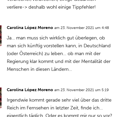
verliere-> deshalb wohl einige Tippfehler!
Carolina López Moreno
am 23. November 2021 um 4:48
Ja… man muss sich wirklich gut überlegen, ob
man sich künftig vorstellen kann, in Deutschland
(oder Österreich) zu leben… ob man mit der
Regierung klar kommt und mit der Mentalität der
Menschen in diesen Ländern…
Carolina López Moreno
am 23. November 2021 um 5:19
Irgendwie kommt gerade sehr viel über das dritte
Reich im Fernsehen in letzter Zeit, finde ich…
eigentlich täglich. Oder es kommt mir nur so vor?