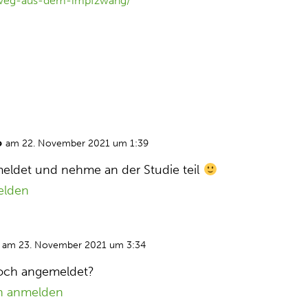
usweg-aus-dem-impfzwang/
o
am 22. November 2021 um 1:39
eldet und nehme an der Studie teil
elden
am 23. November 2021 um 3:34
noch angemeldet?
n anmelden