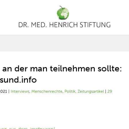
, an der man teilnehmen sollte:
und.info
2021
|
Interviews
,
Menschenrechte
,
Politik
,
Zeitungsartikel
|
29