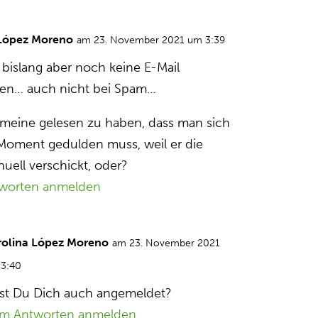
 López Moreno
am 23. November 2021 um 3:39
 bislang aber noch keine E-Mail
n… auch nicht bei Spam…
 meine gelesen zu haben, dass man sich
Moment gedulden muss, weil er die
nuell verschickt, oder?
worten anmelden
rolina López Moreno
am 23. November 2021
3:40
st Du Dich auch angemeldet?
m Antworten anmelden