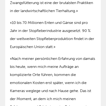
Zwangsfütterung ist eine der brutalsten Praktiken
in der landwirtschaftlichen Tierhaltung.»
«10 bis 70 Millionen Enten und Gänse sind pro
Jahr in der Stopfleberindustrie ausgesetzt. 90 %
der weltweiten Stopfleberproduktion findet in der
Europäischen Union statt.»
«Nach meiner persönlichen Erfahrung von damals
bis heute, wenn mich meine Aufträge an
komplizierte Orte führen, kommen die
emotionalen Kosten erst später, wenn ich die
Kameras weglege und nach Hause gehe. Das ist
der Moment, an dem ich mich meinen