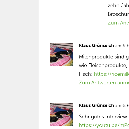
zehn Jah
Broschü
Zum Ant
Klaus Grünseich
am 6. 
Milchprodukte sind g
wie Fleischprodukte, 
Fisch:
https://ricemi
Zum Antworten anm
Klaus Grünseich
am 6. 
Sehr gutes Interview 
https://youtu.be/m