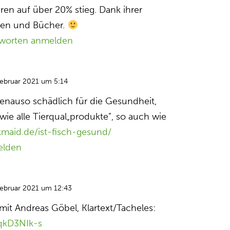
ren auf über 20% stieg. Dank ihrer
ren und Bücher.
worten anmelden
Februar 2021 um 5:14
enauso schädlich für die Gesundheit,
wie alle Tierqual„produkte”, so auch wie
lkmaid.de/ist-fisch-gesund/
elden
Februar 2021 um 12:43
mit Andreas Göbel, Klartext/Tacheles:
PqkD3NIk-s