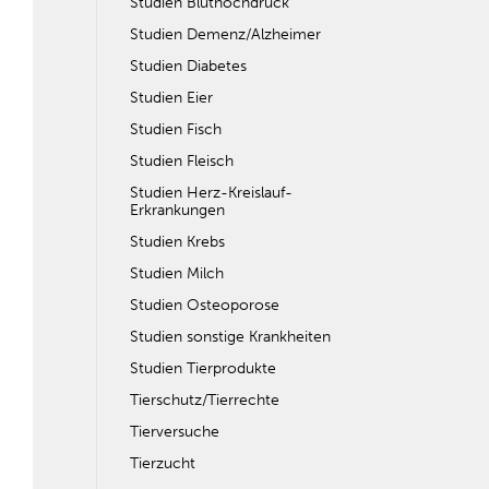
Studien Bluthochdruck
Studien Demenz/Alzheimer
Studien Diabetes
Studien Eier
Studien Fisch
Studien Fleisch
Studien Herz-Kreislauf-
Erkrankungen
Studien Krebs
Studien Milch
Studien Osteoporose
Studien sonstige Krankheiten
Studien Tierprodukte
Tierschutz/Tierrechte
Tierversuche
Tierzucht