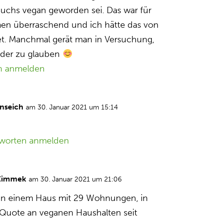
uchs vegan geworden sei. Das war für
en überraschend und ich hätte das von
et. Manchmal gerät man in Versuchung,
der zu glauben
n anmelden
nseich
am 30. Januar 2021 um 15:14
worten anmelden
Zimmek
am 30. Januar 2021 um 21:06
 in einem Haus mit 29 Wohnungen, in
Quote an veganen Haushalten seit