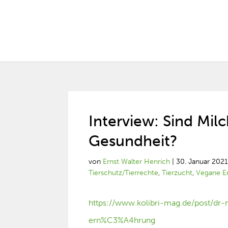
Interview: Sind Mil
Gesundheit?
von
Ernst Walter Henrich
|
30. Januar 202
Tierschutz/Tierrechte
,
Tierzucht
,
Vegane E
https://www.kolibri-mag.de/post/dr
ern%C3%A4hrung