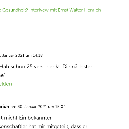
. Januar 2021 um 14:18
. Hab schon 25 verschenkt. Die nächsten
ne”.
elden
nrich
am 30. Januar 2021 um 15:04
ut mich! Ein bekannter
nschaftler hat mir mitgeteilt, dass er