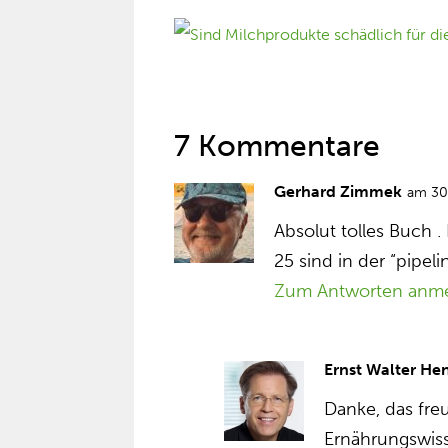
7 Kommentare
Gerhard Zimmek
am 30
Absolut tolles Buch 
25 sind in der “pipeli
Zum Antworten anm
Ernst Walter He
Danke, das fre
Ernährungswisse