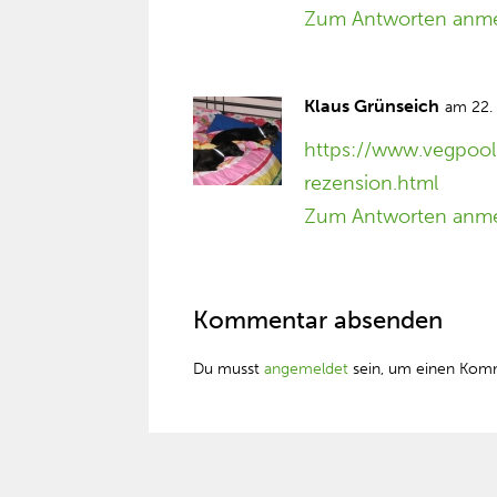
Zum Antworten anm
Klaus Grünseich
am 22.
https://www.vegpoo
rezension.html
Zum Antworten anm
Kommentar absenden
Du musst
angemeldet
sein, um einen Kom