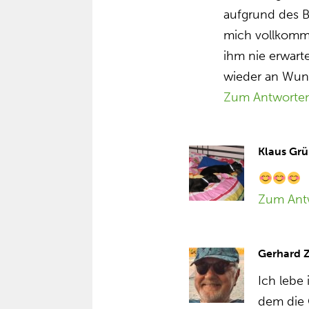
aufgrund des B
mich vollkomm
ihm nie erwart
wieder an Wun
Zum Antworte
Klaus Grü
Zum Ant
Gerhard 
Ich lebe
dem die 