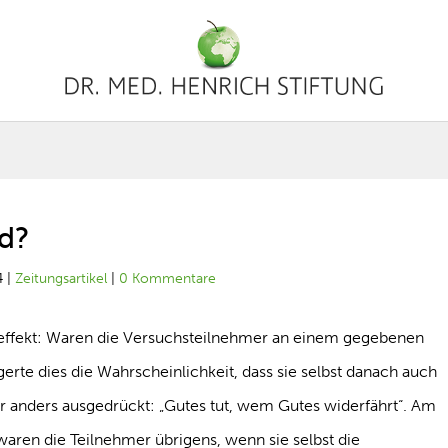
nd?
4
|
Zeitungsartikel
|
0 Kommentare
effekt: Waren die Versuchsteilnehmer an einem gegebenen
igerte dies die Wahrscheinlichkeit, dass sie selbst danach auch
er anders ausgedrückt: „Gutes tut, wem Gutes widerfährt“. Am
aren die Teilnehmer übrigens, wenn sie selbst die