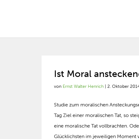
Ist Moral anstecke
von
Ernst Walter Henrich
|
2. Oktober 201
Studie zum moralischen Ansteckungs
Tag Ziel einer moralischen Tat, so ste
eine moralische Tat vollbrachten. Od
Glücklichsten im jeweiligen Moment w