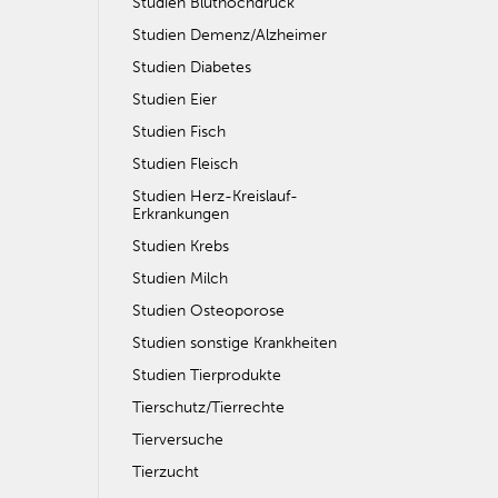
Studien Bluthochdruck
Studien Demenz/Alzheimer
Studien Diabetes
Studien Eier
Studien Fisch
Studien Fleisch
Studien Herz-Kreislauf-
Erkrankungen
Studien Krebs
Studien Milch
Studien Osteoporose
Studien sonstige Krankheiten
Studien Tierprodukte
Tierschutz/Tierrechte
Tierversuche
Tierzucht