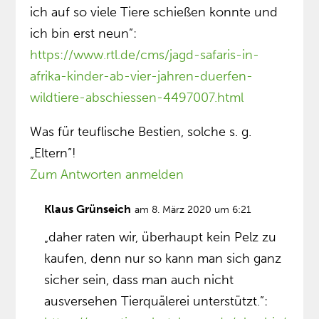
ich auf so viele Tiere schießen konnte und
ich bin erst neun”:
https://www.rtl.de/cms/jagd-safaris-in-
afrika-kinder-ab-vier-jahren-duerfen-
wildtiere-abschiessen-4497007.html
Was für teuflische Bestien, solche s. g.
„Eltern”!
Zum Antworten anmelden
Klaus Grünseich
am 8. März 2020 um 6:21
„daher raten wir, überhaupt kein Pelz zu
kaufen, denn nur so kann man sich ganz
sicher sein, dass man auch nicht
ausversehen Tierquälerei unterstützt.”: