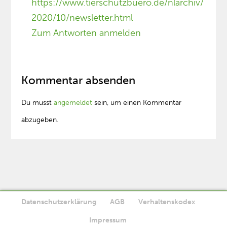
https://www.tierschutzbuero.de/nlarchiv/
2020/10/newsletter.html
Zum Antworten anmelden
Kommentar absenden
Du musst
angemeldet
sein, um einen Kommentar
abzugeben.
Datenschutzerklärung
AGB
Verhaltenskodex
Diese Website verwendet Cookies. Wenn Sie die Website weiter
Impressum