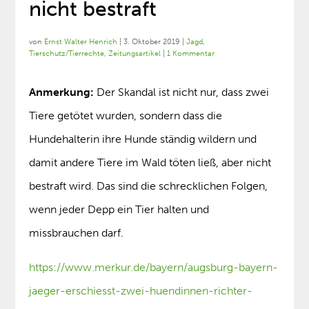
nicht bestraft
von
Ernst Walter Henrich
|
3. Oktober 2019
|
Jagd
,
Tierschutz/Tierrechte
,
Zeitungsartikel
|
1 Kommentar
Anmerkung:
Der Skandal ist nicht nur, dass zwei
Tiere getötet wurden, sondern dass die
Hundehalterin ihre Hunde ständig wildern und
damit andere Tiere im Wald töten ließ, aber nicht
bestraft wird. Das sind die schrecklichen Folgen,
wenn jeder Depp ein Tier halten und
missbrauchen darf.
https://www.merkur.de/bayern/augsburg-bayern-
jaeger-erschiesst-zwei-huendinnen-richter-