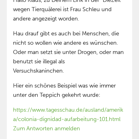
Hallo Klaus, zu Deinem Link in der “DieZeit”
wegen Tierquälerei ist Frau Schleu und
andere angezeigt worden.
Hau drauf gibt es auch bei Menschen, die
nicht so wollen wie andere es wünschen.
Oder man setzt sie unter Drogen, oder man
benutzt sie illegal als
Versuchskaninchen.
Hier ein schönes Beispiel was wie immer
unter den Teppich gekehrt wurde:
https://www.tagesschau.de/ausland/amerik
a/colonia-dignidad-aufarbeitung-101.html
Zum Antworten anmelden