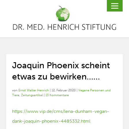
Joaquin Phoenix scheint
etwas zu bewirken……
von
Ernst Walter Henrich
|
12. Februar 2020
|
Vegane Personen und
Tiere
,
Zeitungsartikel
|
13 Kommentare
https://www.vip.de/cms/lena-dunham-vegan-
dank-joaquin-phoenix-4485332.html