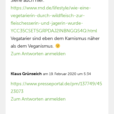
Siehe auch hier:
https://www.rnd.de/lifestyle/wie-eine-
vegetarierin-durch-wildfleisch-zur-
fleischesserin-und-jagerin-wurde-
YCC35CSET5GRPDAJ2INBNGQS4Q.html
Vegatarier sind eben dem Karnismus näher
als dem Veganismus.
Zum Antworten anmelden
Klaus Grünseich
am 19. Februar 2020 um 5:34
https://www.presseportal.de/pm/137749/45
23073
Zum Antworten anmelden