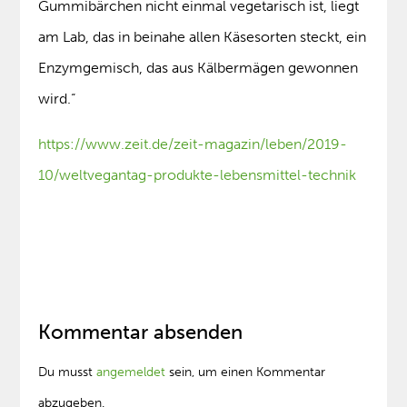
Gummibärchen nicht einmal vegetarisch ist, liegt
am Lab, das in beinahe allen Käsesorten steckt, ein
Enzymgemisch, das aus Kälbermägen gewonnen
wird.“
https://www.zeit.de/zeit-magazin/leben/2019-
10/weltvegantag-produkte-lebensmittel-technik
Kommentar absenden
Du musst
angemeldet
sein, um einen Kommentar
abzugeben.