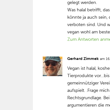
gelegt werden.
Was halal betrifft, da
könnte ja auch sein,
verboten sind. Und w
vegan wohl am beste
Zum Antworten anm
Gerhard Zimmek
am 16
Vegan ist halal, koshe
Tierprodukte vor…bis
gemeinnütziger Vere
aufspielt. .Frage mic
Rechtsgrundlage. Be
argumentieren die me