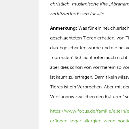
christlich-muslimische Kita „Abrahams
zertifiziertes Essen für alle.
Anmerkung:
Was für ein heuchlerisch
geschlachteten Tieren erhalten, von T
durchgeschnitten wurde und die bei v
„normalen“ Schlachthöfen auch nicht 
aber dies schon von vornherein so vor
ist kaum zu ertragen. Damit kein Miss
Tieres ist ein Verbrechen. Aber mit 
Verständnis zwischen den Kulturen“ sc
https://www.focus.de/familie/eltern/
erfinden-sogar-allergien-wenn-noet