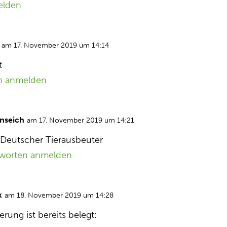
elden
am 17. November 2019 um 14:14
t
n anmelden
nseich
am 17. November 2019 um 14:21
 Deutscher Tierausbeuter
worten anmelden
k
am 18. November 2019 um 14:28
rung ist bereits belegt: