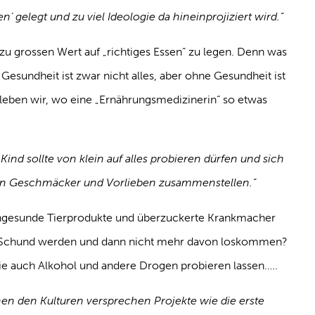
n‘ gelegt und zu viel Ideologie da hineinprojiziert wird.“
 zu grossen Wert auf „richtiges Essen“ zu legen. Denn was
Gesundheit ist zwar nicht alles, aber ohne Gesundheit ist
s leben wir, wo eine „Ernährungsmedizinerin“ so etwas
 Kind sollte von klein auf alles probieren dürfen und sich
nen Geschmäcker und Vorlieben zusammenstellen.“
ngesunde Tierprodukte und überzuckerte Krankmacher
m Schund werden und dann nicht mehr davon loskommen?
sie auch Alkohol und andere Drogen probieren lassen…..
en den Kulturen versprechen Projekte wie die erste