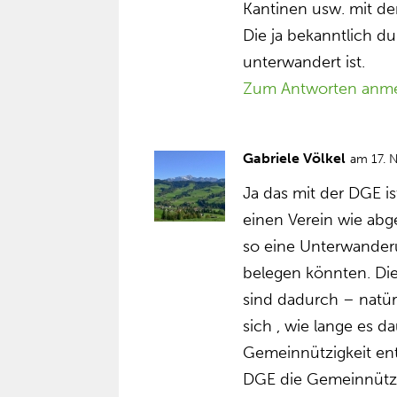
Kantinen usw. mit de
Die ja bekanntlich d
unterwandert ist.
Zum Antworten anm
Gabriele Völkel
am 17. 
Ja das mit der DGE is
einen Verein wie abg
so eine Unterwander
belegen könnten. Die
sind dadurch – natür
sich , wie lange es 
Gemeinnützigkeit en
DGE die Gemeinnütz