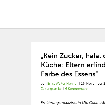
„Kein Zucker, halal
Küche: Eltern erfin
Farbe des Essens“
von
Ernst Walter Henrich
|
16. November 
Zeitungsartikel
|
6 Kommentare
Ernährungsmedizinerin Ute Gola: „Aber 