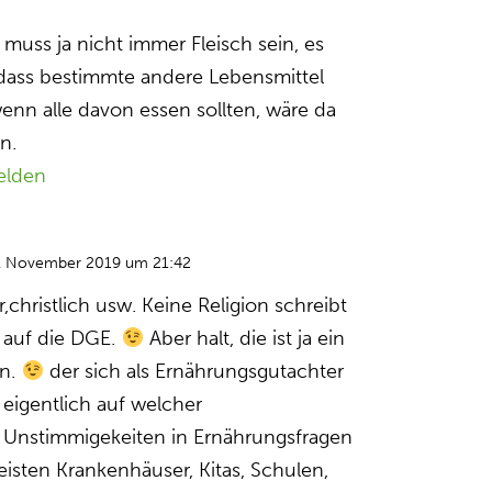
s muss ja nicht immer Fleisch sein, es
 dass bestimmte andere Lebensmittel
enn alle davon essen sollten, wäre da
n.
elden
. November 2019 um 21:42
r,christlich usw. Keine Religion schreibt
 auf die DGE.
Aber halt, die ist ja ein
in.
der sich als Ernährungsgutachter
h eigentlich auf welcher
i Unstimmigekeiten in Ernährungsfragen
isten Krankenhäuser, Kitas, Schulen,