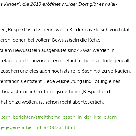
 Kinder“, die 2018 eröffnet wurde: Dort gibt es halal-
er „Respekt“ ist das denn, wenn Kinder das Fleisch von halal-
ieren, denen bei vollem Bewusstsein die Kehle
ollem Bewusstsein ausgeblutet sind? Zwar werden in
betäubte oder unzureichend betäubte Tiere zu Tode gequält,
zusehen und dies auch noch als religiösen Akt zu verkaufen,
verständnis entsteht: Jede Ausbeutung und Tötung eines
der brutalstmöglichen Tötungsmethode „Respekt und
haffen zu wollen, ist schon recht abenteuerlich.
eltern-berichten/streitthema-essen-in-der-kita-eltern-
ig-gegen-farben_id_9468281.html