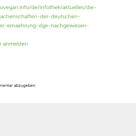
ovegan.info/de/infothek/aktuelles/die-
achenschaften-der-deutschen-
fuer-ernaehrung-dge-nachgewiesen-
n anmelden
mentar abzugeben.