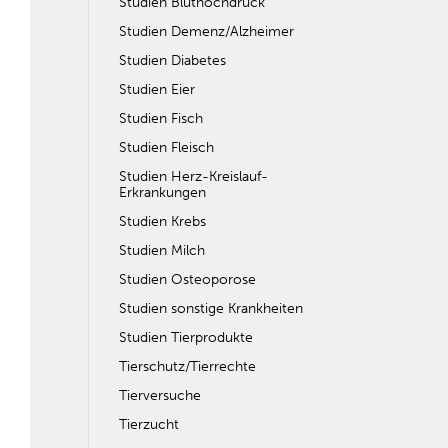
Studien Bluthochdruck
Studien Demenz/Alzheimer
Studien Diabetes
Studien Eier
Studien Fisch
Studien Fleisch
Studien Herz-Kreislauf-
Erkrankungen
Studien Krebs
Studien Milch
Studien Osteoporose
Studien sonstige Krankheiten
Studien Tierprodukte
Tierschutz/Tierrechte
Tierversuche
Tierzucht