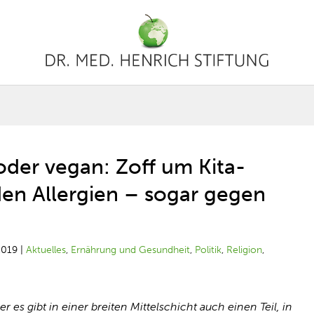
 oder vegan: Zoff um Kita-
den Allergien – sogar gegen
2019
|
Aktuelles
,
Ernährung und Gesundheit
,
Politik
,
Religion
,
es gibt in einer breiten Mittelschicht auch einen Teil, in