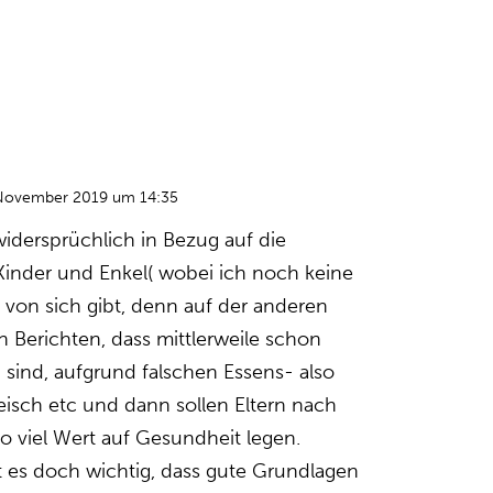
November 2019 um 14:35
widersprüchlich in Bezug auf die
Kinder und Enkel( wobei ich noch keine
u von sich gibt, denn auf der anderen
len Berichten, dass mittlerweile schon
 sind, aufgrund falschen Essens- also
Fleisch etc und dann sollen Eltern nach
so viel Wert auf Gesundheit legen.
 es doch wichtig, dass gute Grundlagen