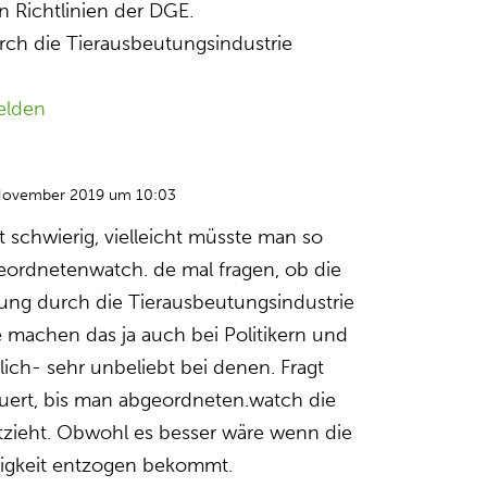
n Richtlinien der DGE.
urch die Tierausbeutungsindustrie
elden
November 2019 um 10:03
t schwierig, vielleicht müsste man so
eordnetenwatch. de mal fragen, ob die
ung durch die Tierausbeutungsindustrie
 machen das ja auch bei Politikern und
lich- sehr unbeliebt bei denen. Fragt
dauert, bis man abgeordneten.watch die
tzieht. Obwohl es besser wäre wenn die
igkeit entzogen bekommt.