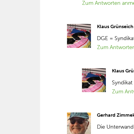
Zum Antworten anm
Klaus Grünseich
DGE = Syndika
Zum Antworte
Klaus Grü
Syndikat
Zum Ant
Gerhard Zimme
Die Unterwande