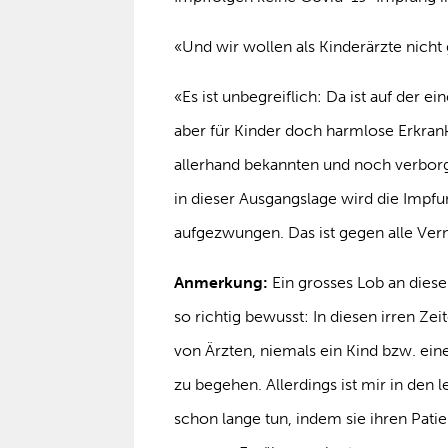
«Und wir wollen als Kinderärzte nich
«Es ist unbegreiflich: Da ist auf der
aber für Kinder doch harmlose Erkrank
allerhand bekannten und noch verbor
in dieser Ausgangslage wird die Impf
aufgezwungen. Das ist gegen alle Ver
Anmerkung:
Ein grosses Lob an diese
so richtig bewusst: In diesen irren Ze
von Ärzten, niemals ein Kind bzw. ei
zu begehen. Allerdings ist mir in den 
schon lange tun, indem sie ihren Pat