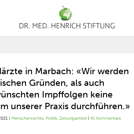
ärzte in Marbach: «Wir werden
ischen Gründen, als auch
ünschten Impffolgen keine
m unserer Praxis durchführen.»
2021
|
Menschenrechte
,
Politik
,
Zeitungsartikel
|
41 Kommentare