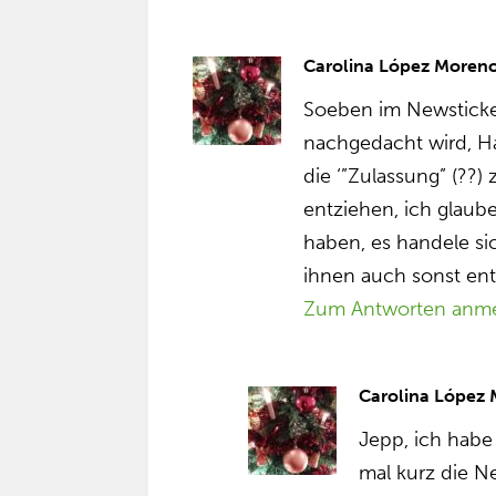
Carolina López Moren
Soeben im Newsticker
nachgedacht wird, Ha
die ‘”Zulassung” (??
entziehen, ich glaube
haben, es handele si
ihnen auch sonst en
Zum Antworten anm
Carolina López
Jepp, ich habe
mal kurz die 