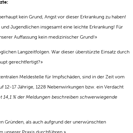
zte:
 überhaupt kein Grund, Angst vor dieser Erkrankung zu haben!
n und Jugendlichen insgesamt eine leichte Erkrankung! Für
nserer Auffassung kein medizinischer Grund!»
glichen Langzeitfolgen. War dieser überstürzte Einsatz durch
upt gerechtfertigt?»
 zentralen Meldestelle für Impfschäden, sind in der Zeit vom
auf 12-17 Jährige, 1228 Nebenwirkungen bzw. ein Verdacht
t 14,1 % der Meldungen beschreiben schwerwiegende
n Gründen, als auch aufgrund der unerwünschten
m unserer Praxis durchführen.»