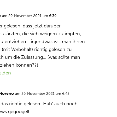
o
am 29. November 2021 um 6:39
 gelesen, dass jetzt darüber
usärzten, die sich weigern zu impfen,
) zu entziehen… irgendwas will man ihnen
 (mit Vorbehalt) richtig gelesen zu
ch um die Zulassung… (was sollte man
tziehen können??)
elden
 Moreno
am 29. November 2021 um 6:45
 das richtig gelesen! Hab’ auch noch
News gegoogelt…