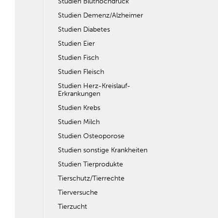
Studien Bluthochdruck
Studien Demenz/Alzheimer
Studien Diabetes
Studien Eier
Studien Fisch
Studien Fleisch
Studien Herz-Kreislauf-
Erkrankungen
Studien Krebs
Studien Milch
Studien Osteoporose
Studien sonstige Krankheiten
Studien Tierprodukte
Tierschutz/Tierrechte
Tierversuche
Tierzucht