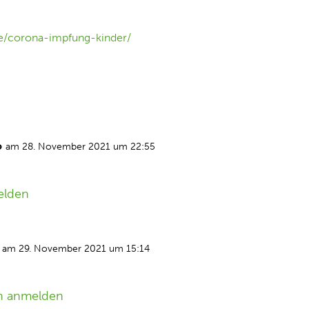
e/corona-impfung-kinder/
o
am 28. November 2021 um 22:55
elden
am 29. November 2021 um 15:14
n anmelden