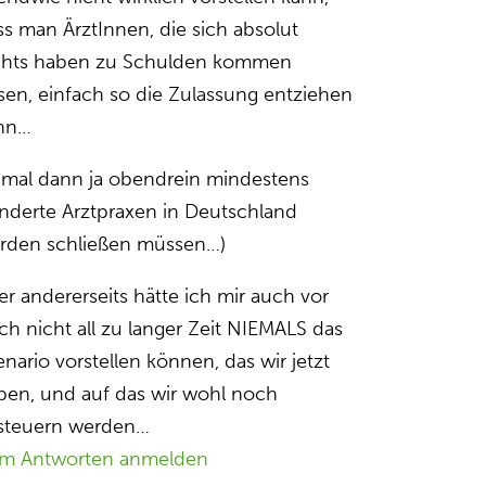
ss man ÄrztInnen, die sich absolut
chts haben zu Schulden kommen
ssen, einfach so die Zulassung entziehen
nn…
umal dann ja obendrein mindestens
nderte Arztpraxen in Deutschland
rden schließen müssen…)
er andererseits hätte ich mir auch vor
ch nicht all zu langer Zeit NIEMALS das
enario vorstellen können, das wir jetzt
ben, und auf das wir wohl noch
steuern werden…
m Antworten anmelden