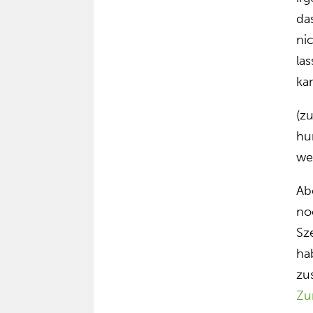
da
ni
la
ka
(z
hu
we
Ab
no
Sz
ha
zu
Zu