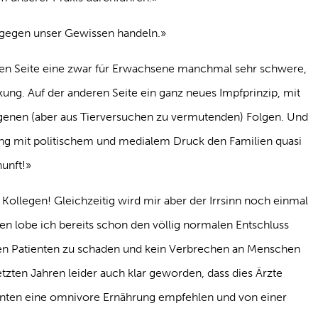
t gegen unser Gewissen handeln.»
 einen Seite eine zwar für Erwachsene manchmal sehr schwere,
ung. Auf der anderen Seite ein ganz neues Impfprinzip, mit
genen (aber aus Tierversuchen zu vermutenden) Folgen. Und
ung mit politischem und medialem Druck den Familien quasi
nunft!»
 Kollegen! Gleichzeitig wird mir aber der Irrsinn noch einmal
iten lobe ich bereits schon den völlig normalen Entschluss
nen Patienten zu schaden und kein Verbrechen an Menschen
letzten Jahren leider auch klar geworden, dass dies Ärzte
ienten eine omnivore Ernährung empfehlen und von einer