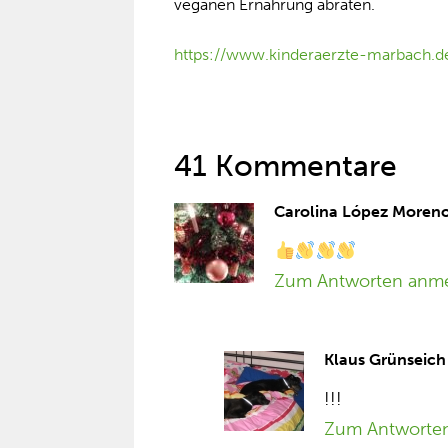
veganen Ernährung abraten.
https://www.kinderaerzte-marbach.d
41 Kommentare
Carolina López Moren
Zum Antworten anm
Klaus Grünseich
!!!
Zum Antworte