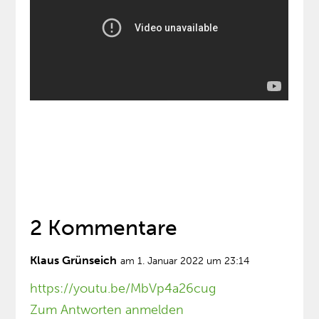
2 Kommentare
Klaus Grünseich
am 1. Januar 2022 um 23:14
https://youtu.be/MbVp4a26cug
Zum Antworten anmelden