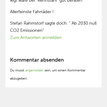
legt wäre bei “Rennstahl” gut beraten.
Allerfeinste Fahrräder !
Stefan Rahmstorf sagte doch: ” Ab 2030 null
CO2 Emissionen”
Zum Antworten anmelden
Kommentar absenden
Du musst
angemeldet
sein, um einen Kommentar
abzugeben.