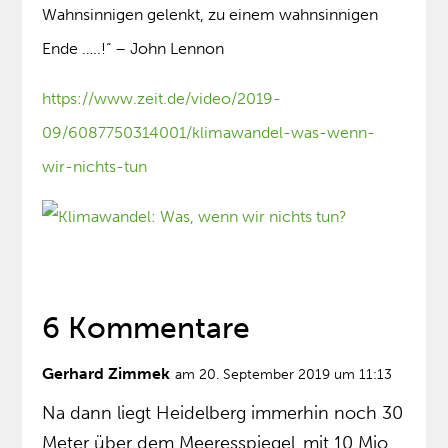
Wahnsinnigen gelenkt, zu einem wahnsinnigen
Ende …..!“ – John Lennon
https://www.zeit.de/video/2019-
09/6087750314001/klimawandel-was-wenn-
wir-nichts-tun
6 Kommentare
Gerhard Zimmek
am 20. September 2019 um 11:13
Na dann liegt Heidelberg immerhin noch 30
Meter über dem Meeresspiegel..mit 10 Mio