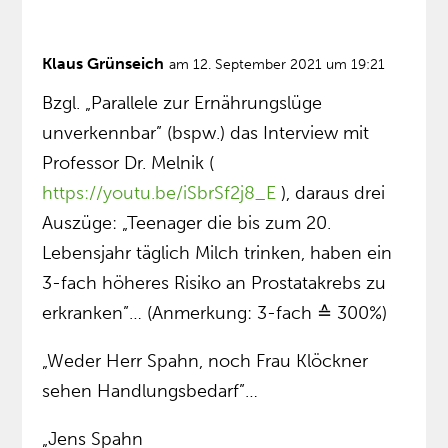
Klaus Grünseich
am 12. September 2021 um 19:21
Bzgl. „Parallele zur Ernährungslüge
unverkennbar” (bspw.) das Interview mit
Professor Dr. Melnik (
https://youtu.be/iSbrSf2j8_E
), daraus drei
Auszüge: „Teenager die bis zum 20.
Lebensjahr täglich Milch trinken, haben ein
3-fach höheres Risiko an Prostatakrebs zu
erkranken”… (Anmerkung: 3-fach ≙ 300%)
„Weder Herr Spahn, noch Frau Klöckner
sehen Handlungsbedarf”…
„Jens Spahn