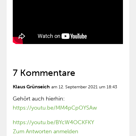
7 Kommentare
Klaus Grünseich
am 12. September 2021 um 18:43
Gehört auch hierhin:
https://youtu.be/MM4pCpOYSAw
https://youtu.be/BYcW4OCKFKY
Zum Antworten anmelden