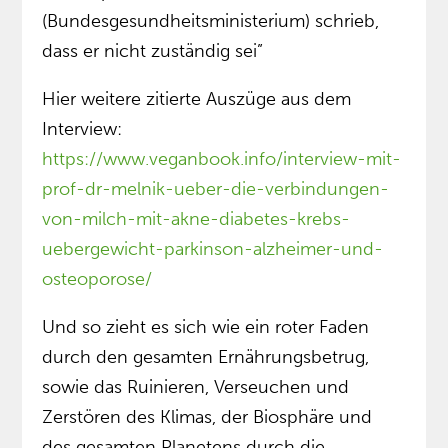
(Bundesgesundheitsministerium) schrieb,
dass er nicht zuständig sei”
Hier weitere zitierte Auszüge aus dem
Interview:
https://www.veganbook.info/interview-mit-
prof-dr-melnik-ueber-die-verbindungen-
von-milch-mit-akne-diabetes-krebs-
uebergewicht-parkinson-alzheimer-und-
osteoporose/
Und so zieht es sich wie ein roter Faden
durch den gesamten Ernährungsbetrug,
sowie das Ruinieren, Verseuchen und
Zerstören des Klimas, der Biosphäre und
des gesamten Planetens durch die