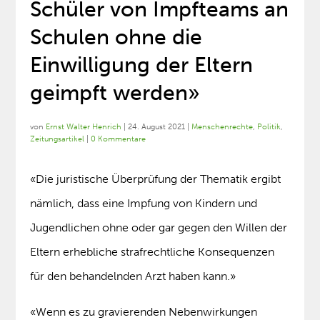
Schüler von Impfteams an
Schulen ohne die
Einwilligung der Eltern
geimpft werden»
von
Ernst Walter Henrich
|
24. August 2021
|
Menschenrechte
,
Politik
,
Zeitungsartikel
|
0 Kommentare
«Die juristische Überprüfung der Thematik ergibt
nämlich, dass eine Impfung von Kindern und
Jugendlichen ohne oder gar gegen den Willen der
Eltern erhebliche strafrechtliche Konsequenzen
für den behandelnden Arzt haben kann.»
«Wenn es zu gravierenden Nebenwirkungen