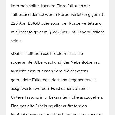
kommen sollte, kann im Einzelfall auch der
Tatbestand der schweren Körperverletzung gem. §
226 Abs. 1 StGB oder sogar der Körperverletzung
mit Todesfolge gem. § 227 Abs. 1 StGB verwirklicht
sein.»
«Dabei stellt sich das Problem, dass die
sogenannte „Überwachung“ der Nebenfolgen so
aussieht, dass nur nach dem Meldesystem
gemeldete Fälle registriert und gegebenenfalls
ausgewertet werden. Es ist daher von einer
Untererfassung in unbekannter Höhe auszugehen.
Eine gezielte Erhebung aller auftretenden
Impfnebenwirkungen ist nicht vorgesehen und es